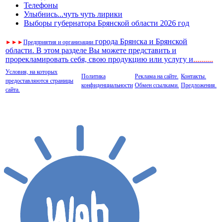
Телефоны
Улыбнись...чуть чуть лирики
Выборы губернатора Брянской области 2026 год
города Брянска и Брянской
►
►
►
Предприятия и организации
области. В этом разделе Вы можете представить и
прорекламировать себя, свою продукцию или услугу и
..
........
Условия, на которых
Политика
Реклама на сайте.
Контакты.
предоставляются страницы
конфиденциальности
Обмен ссылками.
Предложения.
сайта.