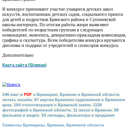
В конкурсе принимают участие учащиеся детских школ
искусств, воспитанники детских садов, социального приюта
для детей и подростков Брянского района и Супоневской
школы-интерната. По итогам работы жюри выявляют
победителей по возрастным группам в следующих
номинациях: живопись, декоративно-прикладная композиция,
графика и скульптура. Всем победителям конкурса вручаются
дипломы и подарки от учредителей и спонсоров конкурса.
Дополнительно
Карта сайта (Sitemap)
246 книг в
PDF
о Брянщине, Брянске и Брянской области,
читать онлайн. 87 картин Брянских художников о Брянском
крае. 164 стихотворения о Брянской земле. 1126
фотографий о Брянской области. 11 песен о Брянске. 98
фильмов и видео. 53 легенды, фольклора и предания
Символы Брянщины, Брянска, Брянской области