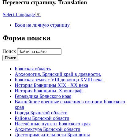
Перевести страницу. Translation
Select Language
▼
Вход на личную страницу
Форма поиска
Поиск
Брянская область
Археология. Брянский край в древности.
Брянская земля с VIII до конца XVIII века.
История Брянщины XIX - XX века
История Брянщины. Хронограф.
Геральдика Брянского края
Важнейшие военные сражения в истории Брянского
края
Города Брянской области
Районы Брянской области
Населённые пункты Брянского края
Архитектура Брянской области
Достопримечательности Брянщины