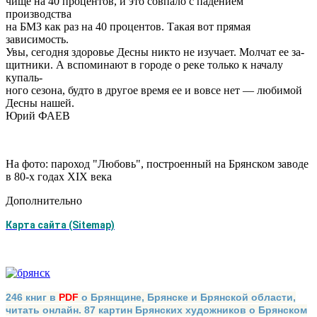
чище на 40 процентов, и это совпало с падением
производства
на БМЗ как раз на 40 процентов. Такая вот прямая
зависимость.
Увы, сегодня здоровье Десны никто не изучает. Молчат ее за-
щитники. А вспоминают в городе о реке только к началу
купаль-
ного сезона, будто в другое время ее и вовсе нет — любимой
Десны нашей.
Юрий ФАЕВ
На фото: пароход "Любовь", построенный на Брянском заводе
в 80-х годах XIX века
Дополнительно
Карта сайта (Sitemap)
246 книг в
PDF
о Брянщине, Брянске и Брянской области,
читать онлайн. 87 картин Брянских художников о Брянском