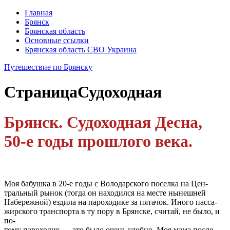
Главная
Брянск
Брянская область
Основные ссылки
Брянская область СВО Украина
Путешествие по Брянску
Страница
Судоходная
Брянск. Судоходная Десна,
50-е годы прошлого века.
Моя бабушка в 20-е годы с Володарского поселка на Цен-
тральный рынок (тогда он находился на месте нынешней
Набережной) ездила на пароходике за пятачок. Иного пасса-
жирского транспорта в ту пору в Брянске, считай, не было, и
по-
тому пароходик — это было очень удобно. Моя мама после