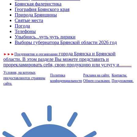
Брянская фалеристика
География Брянского края
Природа Брянщины
Святые места
Погода
Телефоны
Улыбнись...чуть чуть лирики
Выборы губернатора Брянской области 2026 год
города Брянска и Брянской
►
►
►
Предприятия и организации
области. В этом разделе Вы можете представить и
прорекламировать себя, свою продукцию или услугу и
..
........
Условия, на которых
Политика
Реклама на сайте.
Контакты.
предоставляются страницы
конфиденциальности
Обмен ссылками.
Предложения.
сайта.