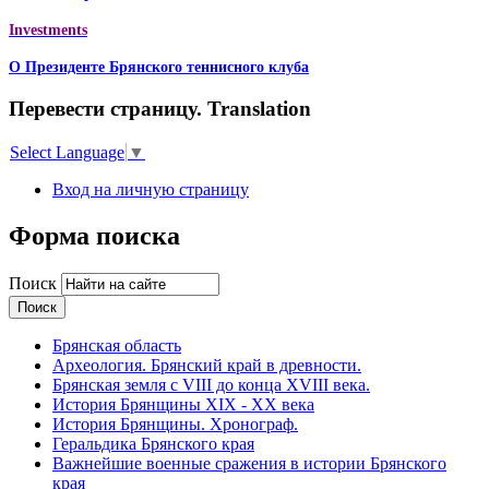
Investments
О Президенте Брянского теннисного клуба
Перевести страницу. Translation
Select Language
▼
Вход на личную страницу
Форма поиска
Поиск
Брянская область
Археология. Брянский край в древности.
Брянская земля с VIII до конца XVIII века.
История Брянщины XIX - XX века
История Брянщины. Хронограф.
Геральдика Брянского края
Важнейшие военные сражения в истории Брянского
края