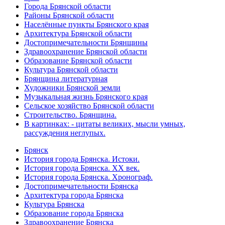
Города Брянской области
Районы Брянской области
Населённые пункты Брянского края
Архитектура Брянской области
Достопримечательности Брянщины
Здравоохранение Брянской области
Образование Брянской области
Культура Брянской области
Брянщина литературная
Художники Брянской земли
Музыкальная жизнь Брянского края
Сельское хозяйство Брянской области
Строительство. Брянщина.
В картинках: - цитаты великих, мысли умных,
рассуждения неглупых.
Брянск
История города Брянска. Истоки.
История города Брянска. XX век.
История города Брянска. Хронограф.
Достопримечательности Брянска
Архитектура города Брянска
Культура Брянска
Образование города Брянска
Здравоохранение Брянска