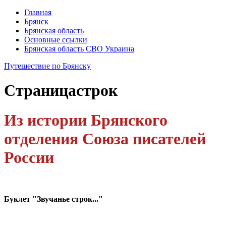
Главная
Брянск
Брянская область
Основные ссылки
Брянская область СВО Украина
Путешествие по Брянску
Страница
строк
Из истории Брянского
отделения Союза писателей
России
Буклет "Звучанье строк..."