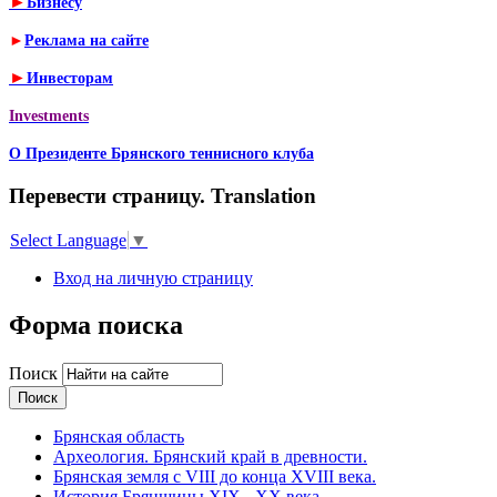
►
Бизнесу
►
Реклама на сайте
►
Инвесторам
Investments
О Президенте Брянского теннисного клуба
Перевести страницу. Translation
Select Language
▼
Вход на личную страницу
Форма поиска
Поиск
Брянская область
Археология. Брянский край в древности.
Брянская земля с VIII до конца XVIII века.
История Брянщины XIX - XX века