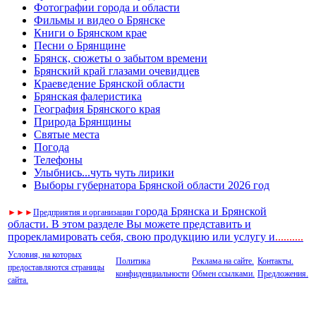
Фотографии города и области
Фильмы и видео о Брянске
Книги о Брянском крае
Песни о Брянщине
Брянск, сюжеты о забытом времени
Брянский край глазами очевидцев
Краеведение Брянской области
Брянская фалеристика
География Брянского края
Природа Брянщины
Святые места
Погода
Телефоны
Улыбнись...чуть чуть лирики
Выборы губернатора Брянской области 2026 год
города Брянска и Брянской
►
►
►
Предприятия и организации
области. В этом разделе Вы можете представить и
прорекламировать себя, свою продукцию или услугу и
..
........
Условия, на которых
Политика
Реклама на сайте.
Контакты.
предоставляются страницы
конфиденциальности
Обмен ссылками.
Предложения.
сайта.