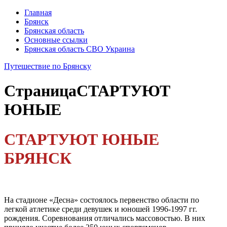
Главная
Брянск
Брянская область
Основные ссылки
Брянская область СВО Украина
Путешествие по Брянску
Страница
СТАРТУЮТ
ЮНЫЕ
СТАРТУЮТ ЮНЫЕ
БРЯНСК
На стадионе «Десна» состоялось первенство области по
легкой атлетике среди девушек и юношей 1996-1997 гг.
рождения. Соревнования отличались массовостью. В них