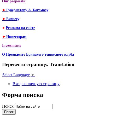
Our proposals:
►
Губернатору А. Богомазу
►
Бизнесу
►
Реклама на сайте
►
Инвесторам
Investments
О Президенте Брянского теннисного клуба
Перевести страницу. Translation
Select Language
▼
Вход на личную страницу
Форма поиска
Поиск