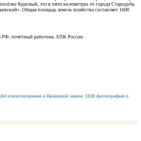
посёлке Красный, это в пяти километрах от города Стародуба.
евский». Общая площадь земель хозяйства составляет 1600
ва РФ, почётный работник АПК России
 164 стихотворения о Брянской земле. 1126 фотографий о