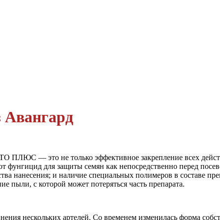
з Авангард
О ПЛЮС — это не только эффективное закрепление всех дейст
тот фунгицид для защиты семян как непосредственно перед посе
чества нанесения; и наличие специальных полимеров в состав
ние пыли, с которой может потеряться часть препарата.
нения нескольких артелей. Со временем изменилась форма собств