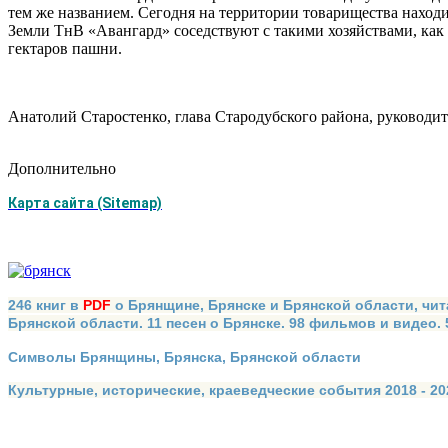
тем же названием. Сегодня на территории товарищества находит
Земли ТнВ «Авангард» соседствуют с такими хозяйствами, как
гектаров пашни.
Анатолий Старостенко, глава Стародубского района, руководи
Дополнительно
Карта сайта (Sitemap)
246 книг в
PDF
о Брянщине, Брянске и Брянской области, чит
Брянской области. 11 песен о Брянске. 98 фильмов и видео.
Символы Брянщины, Брянска, Брянской области
Культурные, исторические, краеведческие события 2018 - 202