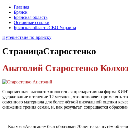
Главная
Брянск
Брянская область
Основные ссылки
Брянская область СВО Украина
Путешествие по Брянску
Страница
Старостенко
Анатолий Старостенко
Колхо
Современная высокотехнологичная препаративная форма КИНТ
удерживание в течение 12 месяцев, что позволяет применять э
семенного материала для более лёгкой визуальной оценки ка
снижение трения семян, и, как результат, сокращается образова
— Колхоз «Авангард» был образован 70 лет назад путём объеди