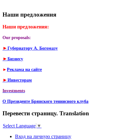
Наши предложения
Наши предложения:
Our proposals:
►
Губернатору А. Богомазу
►
Бизнесу
►
Реклама на сайте
►
Инвесторам
Investments
О Президенте Брянского теннисного клуба
Перевести страницу. Translation
Select Language
▼
Вход на личную страницу