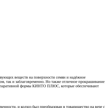
вующих веществ на поверхности семян и надёжное
вом, так и заблаговременно. Но также отличное прокрашивание
е препаративной формы КИНТО ПЛЮС, которые обеспечивают
енности, и колхоз был преобразован в товарищество на вере с