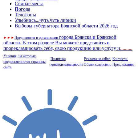
Святые места
Погода
Телефоны
Улыбнись...чуть чуть лирики
Выборы губернатора Брянской области 2026 год
города Брянска и Брянской
►
►
►
Предприятия и организации
области. В этом разделе Вы можете представить и
прорекламировать себя, свою продукцию или услугу и
..
........
Условия, на которых
Политика
Реклама на сайте.
Контакты.
предоставляются страницы
конфиденциальности
Обмен ссылками.
Предложения.
сайта.