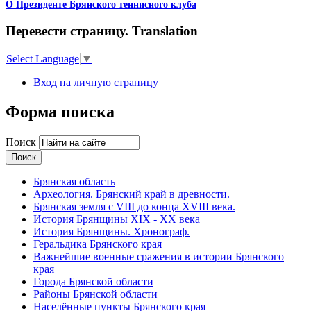
О Президенте Брянского теннисного клуба
Перевести страницу. Translation
Select Language
▼
Вход на личную страницу
Форма поиска
Поиск
Брянская область
Археология. Брянский край в древности.
Брянская земля с VIII до конца XVIII века.
История Брянщины XIX - XX века
История Брянщины. Хронограф.
Геральдика Брянского края
Важнейшие военные сражения в истории Брянского
края
Города Брянской области
Районы Брянской области
Населённые пункты Брянского края