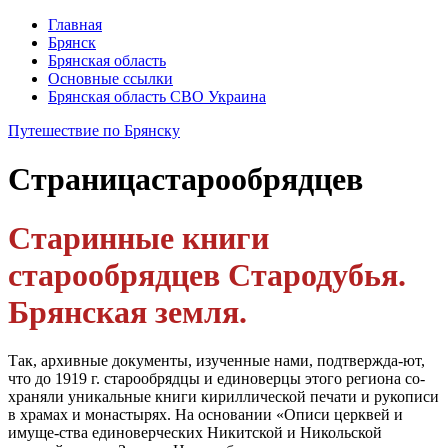
Главная
Брянск
Брянская область
Основные ссылки
Брянская область СВО Украина
Путешествие по Брянску
Страница
старообрядцев
Старинные книги
старообрядцев Стародубья.
Брянская земля.
Так, архивные документы, изученные нами, подтвержда-ют,
что до 1919 г. старообрядцы и единоверцы этого региона со-
храняли уникальные книги кириллической печати и рукописи
в храмах и монастырях. На основании «Описи церквей и
имуще-ства единоверческих Никитской и Никольской