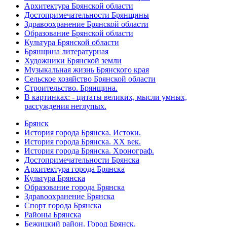
Архитектура Брянской области
Достопримечательности Брянщины
Здравоохранение Брянской области
Образование Брянской области
Культура Брянской области
Брянщина литературная
Художники Брянской земли
Музыкальная жизнь Брянского края
Сельское хозяйство Брянской области
Строительство. Брянщина.
В картинках: - цитаты великих, мысли умных,
рассуждения неглупых.
Брянск
История города Брянска. Истоки.
История города Брянска. XX век.
История города Брянска. Хронограф.
Достопримечательности Брянска
Архитектура города Брянска
Культура Брянска
Образование города Брянска
Здравоохранение Брянска
Спорт города Брянска
Районы Брянска
Бежицкий район. Город Брянск.