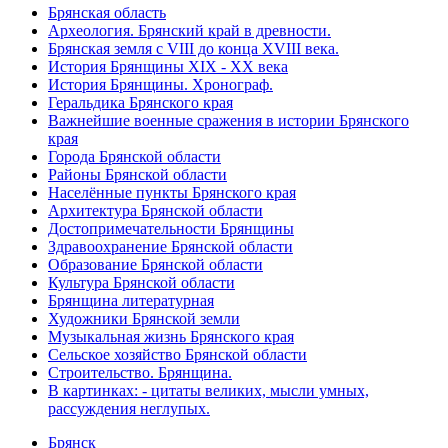
Брянская область
Археология. Брянский край в древности.
Брянская земля с VIII до конца XVIII века.
История Брянщины XIX - XX века
История Брянщины. Хронограф.
Геральдика Брянского края
Важнейшие военные сражения в истории Брянского
края
Города Брянской области
Районы Брянской области
Населённые пункты Брянского края
Архитектура Брянской области
Достопримечательности Брянщины
Здравоохранение Брянской области
Образование Брянской области
Культура Брянской области
Брянщина литературная
Художники Брянской земли
Музыкальная жизнь Брянского края
Сельское хозяйство Брянской области
Строительство. Брянщина.
В картинках: - цитаты великих, мысли умных,
рассуждения неглупых.
Брянск