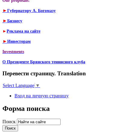
Our proposals:
►
Губернатору А. Богомазу
►
Бизнесу
►
Реклама на сайте
►
Инвесторам
Investments
О Президенте Брянского теннисного клуба
Перевести страницу. Translation
Select Language
▼
Вход на личную страницу
Форма поиска
Поиск