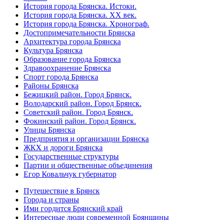
История города Брянска. Истоки.
История города Брянска. XX век.
История города Брянска. Хронограф.
Достопримечательности Брянска
Архитектура города Брянска
Культура Брянска
Образование города Брянска
Здравоохранение Брянска
Спорт города Брянска
Районы Брянска
Бежицкий район. Город Брянск.
Володарский район. Город Брянск.
Советский район. Город Брянск.
Фокинский район. Город Брянск.
Улицы Брянска
Предприятия и организации Брянска
ЖКХ и дороги Брянска
Государственные структуры
Партии и общественные объединения
Егор Ковальчук губернатор
Путешествие в Брянск
Города и страны
Ими гордится Брянский край
Интересные люди современной Брянщины