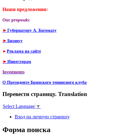
Наши предложения:
Our proposals:
►
Губернатору А. Богомазу
►
Бизнесу
►
Реклама на сайте
►
Инвесторам
Investments
О Президенте Брянского теннисного клуба
Перевести страницу. Translation
Select Language
▼
Вход на личную страницу
Форма поиска