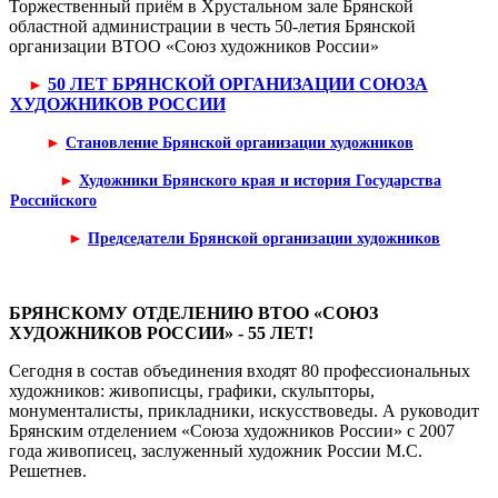
Торжественный приём в Хрустальном зале Брянской
областной администрации в честь 50-летия Брянской
организации ВТОО «Союз художников России»
50 ЛЕТ БРЯНСКОЙ ОРГАНИЗАЦИИ СОЮЗА
►
ХУДОЖНИКОВ РОССИИ
►
Становление Брянской организации художников
►
Художники Брянского края и история Го­сударства
Российского
►
Председатели Брянской организации художников
БРЯНСКОМУ ОТДЕЛЕНИЮ ВТОО «СОЮЗ
ХУДОЖНИКОВ РОССИИ» - 55 ЛЕТ!
Сегодня в состав объединения входят 80 профессиональных
художников: живописцы, графики, скульпторы,
монументалисты, прикладники, искусствоведы. А руководит
Брянским отделением «Союза художников России» с 2007
года живописец, заслуженный художник России М.С.
Решетнев.