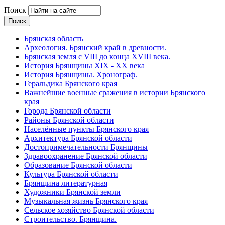
Поиск
Брянская область
Археология. Брянский край в древности.
Брянская земля с VIII до конца XVIII века.
История Брянщины XIX - XX века
История Брянщины. Хронограф.
Геральдика Брянского края
Важнейшие военные сражения в истории Брянского
края
Города Брянской области
Районы Брянской области
Населённые пункты Брянского края
Архитектура Брянской области
Достопримечательности Брянщины
Здравоохранение Брянской области
Образование Брянской области
Культура Брянской области
Брянщина литературная
Художники Брянской земли
Музыкальная жизнь Брянского края
Сельское хозяйство Брянской области
Строительство. Брянщина.