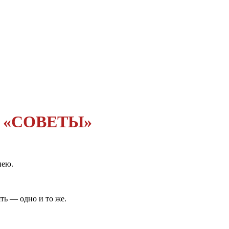
 «СОВЕТЫ»
нею.
ть — одно и то же.