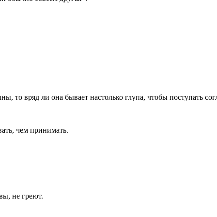
ы, то вряд ли она бывает настолько глупа, чтобы поступать согл
ать, чем принимать.
вы, не греют.