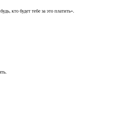
удь, кто будет тебе за это платить».
ять.