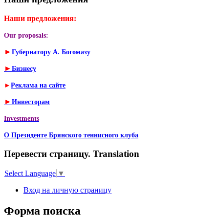
Наши предложения:
Our proposals:
►
Губернатору А. Богомазу
►
Бизнесу
►
Реклама на сайте
►
Инвесторам
Investments
О Президенте Брянского теннисного клуба
Перевести страницу. Translation
Select Language
▼
Вход на личную страницу
Форма поиска