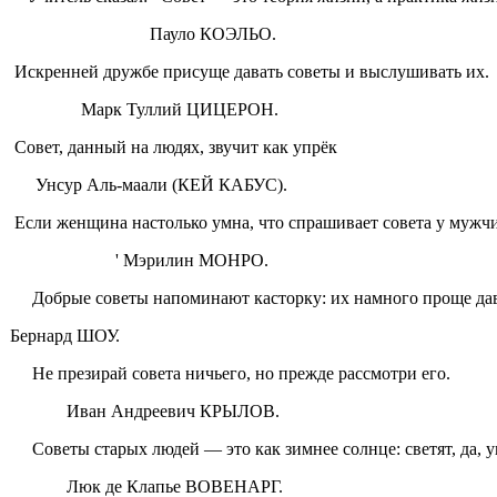
Пауло КОЭЛЬО.
Искренней дружбе присуще да­вать советы и выслушивать их.
Марк Туллий ЦИЦЕРОН.
Совет, данный на людях, звучит как упрёк
Унсур Аль-маали (КЕЙ КАБУС).
Если женщина настолько умна, что спрашивает совета у мужчин
' Мэрилин МОНРО.
Добрые советы напоминают касторку: их намного проще да­в
Бернард ШОУ.
Не презирай совета ничьего, но прежде рассмотри его.
Иван Андреевич КРЫЛОВ.
Советы старых людей — это как зимнее солнце: светят, да, у
Люк де Клапье ВОВЕНАРГ.