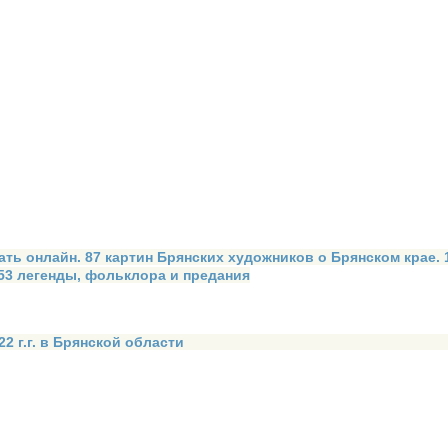
ать онлайн. 87 картин Брянских художников о Брянском крае.
 53 легенды, фольклора и предания
2 г.г. в Брянской области