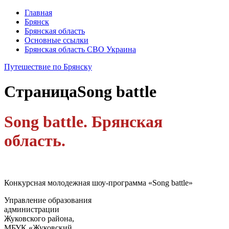
Главная
Брянск
Брянская область
Основные ссылки
Брянская область СВО Украина
Путешествие по Брянску
Страница
Song battle
Song battle. Брянская
область.
Конкурсная молодежная шоу-программа «Song battle»
Управление образования
администрации
Жуковского района,
МБУК «Жуковский