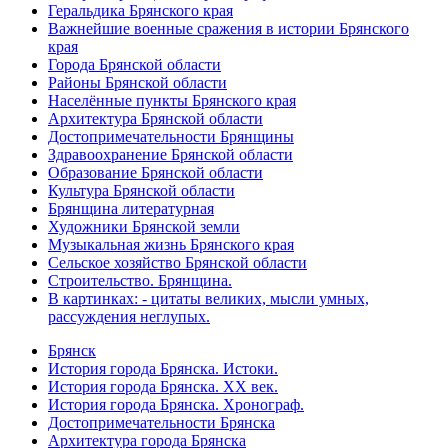
Геральдика Брянского края
Важнейшие военные сражения в истории Брянского
края
Города Брянской области
Районы Брянской области
Населённые пункты Брянского края
Архитектура Брянской области
Достопримечательности Брянщины
Здравоохранение Брянской области
Образование Брянской области
Культура Брянской области
Брянщина литературная
Художники Брянской земли
Музыкальная жизнь Брянского края
Сельское хозяйство Брянской области
Строительство. Брянщина.
В картинках: - цитаты великих, мысли умных,
рассуждения неглупых.
Брянск
История города Брянска. Истоки.
История города Брянска. XX век.
История города Брянска. Хронограф.
Достопримечательности Брянска
Архитектура города Брянска