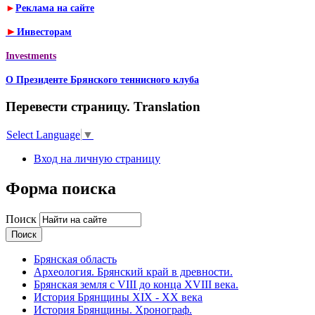
►
Реклама на сайте
►
Инвесторам
Investments
О Президенте Брянского теннисного клуба
Перевести страницу. Translation
Select Language
▼
Вход на личную страницу
Форма поиска
Поиск
Брянская область
Археология. Брянский край в древности.
Брянская земля с VIII до конца XVIII века.
История Брянщины XIX - XX века
История Брянщины. Хронограф.