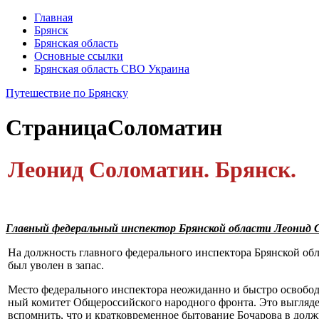
Главная
Брянск
Брянская область
Основные ссылки
Брянская область СВО Украина
Путешествие по Брянску
Страница
Соломатин
Леонид Соломатин. Брянск.
Главный федеральный инспектор Брянской области Леонид
На должность главного федерального инспектора Брянской о
был уволен в запас.
Место федерального инспектора неожиданно и быстро освобод
ный комитет Общероссийского народного фрон­та. Это выгляде
вспомнить, что и кратковременное бытование Бочарова в должн