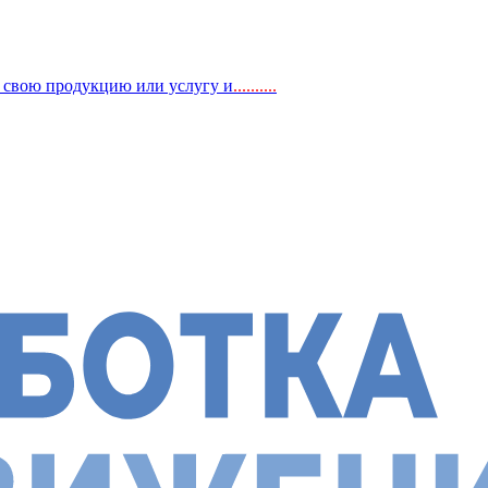
, свою продукцию или услугу и
..
........