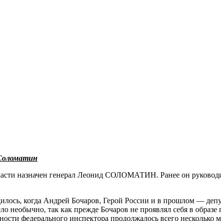
 Соломатин
бласти назначен генерал Леонид СОЛОМАТИН. Ранее он руководи
илось, когда Андрей Бочаров, Герой России и в прошлом — деп
ло необычно, так как прежде Бочаров не проявлял себя в образ
ости федерального инспектора продолжалось всего несколько ме