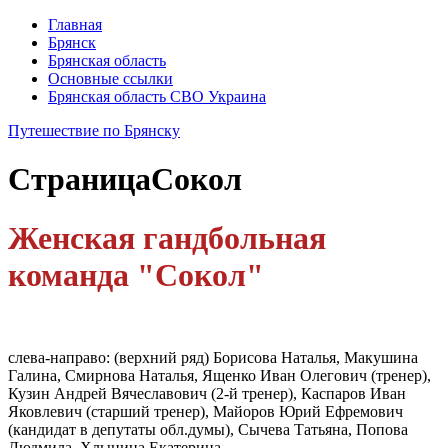
Главная
Брянск
Брянская область
Основные ссылки
Брянская область СВО Украина
Путешествие по Брянску
Страница
Сокол
Женская гандбольная
команда "Сокол"
слева-направо: (верхний ряд) Борисова Наталья, Макушина
Галина, Смирнова Наталья, Ященко Иван Олегович (тренер),
Кузин Андрей Вячеславович (2-й тренер), Каспаров Иван
Яковлевич (старший тренер), Майоров Юрий Ефремович
(кандидат в депутаты обл.думы), Сычева Татьяна, Попова
Людмила, Хлынина Екатерина.