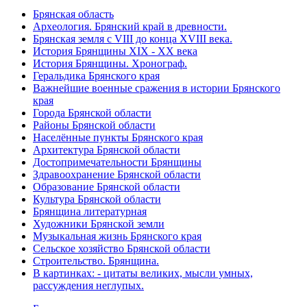
Брянская область
Археология. Брянский край в древности.
Брянская земля с VIII до конца XVIII века.
История Брянщины XIX - XX века
История Брянщины. Хронограф.
Геральдика Брянского края
Важнейшие военные сражения в истории Брянского
края
Города Брянской области
Районы Брянской области
Населённые пункты Брянского края
Архитектура Брянской области
Достопримечательности Брянщины
Здравоохранение Брянской области
Образование Брянской области
Культура Брянской области
Брянщина литературная
Художники Брянской земли
Музыкальная жизнь Брянского края
Сельское хозяйство Брянской области
Строительство. Брянщина.
В картинках: - цитаты великих, мысли умных,
рассуждения неглупых.