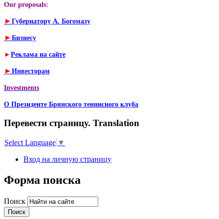
Our proposals:
►
Губернатору А. Богомазу
►
Бизнесу
►
Реклама на сайте
►
Инвесторам
Investments
О Президенте Брянского теннисного клуба
Перевести страницу. Translation
Select Language
▼
Вход на личную страницу
Форма поиска
Поиск