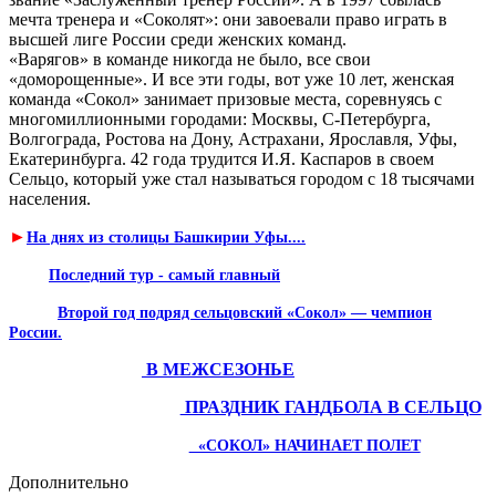
мечта тренера и «Соколят»: они завоевали право играть в
высшей лиге России среди женских команд.
«Варягов» в команде никогда не было, все свои
«доморощенные». И все эти годы, вот уже 10 лет, женская
команда «Сокол» занимает призовые места, соревнуясь с
многомиллионными городами: Москвы, С-Петербурга,
Волгограда, Ростова на Дону, Астрахани, Ярославля, Уфы,
Екатеринбурга. 42 года трудится И.Я. Каспаров в своем
Сельцо, который уже стал называться городом с 18 тысячами
населения.
►
На днях из столицы Башкирии Уфы....
Последний тур - самый главный
Второй год подряд сельцовский «Сокол» — чемпион
России.
В МЕЖСЕЗОНЬЕ
ПРАЗДНИК ГАНДБОЛА В СЕЛЬЦО
«СОКОЛ» НАЧИНАЕТ ПОЛЕТ
Дополнительно