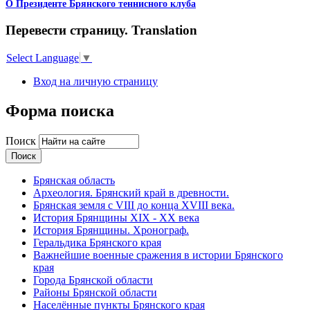
О Президенте Брянского теннисного клуба
Перевести страницу. Translation
Select Language
▼
Вход на личную страницу
Форма поиска
Поиск
Брянская область
Археология. Брянский край в древности.
Брянская земля с VIII до конца XVIII века.
История Брянщины XIX - XX века
История Брянщины. Хронограф.
Геральдика Брянского края
Важнейшие военные сражения в истории Брянского
края
Города Брянской области
Районы Брянской области
Населённые пункты Брянского края