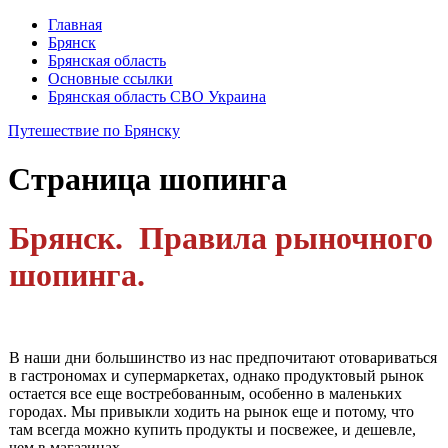
Главная
Брянск
Брянская область
Основные ссылки
Брянская область СВО Украина
Путешествие по Брянску
Страница
шопинга
Брянск. Правила рыночного
шопинга.
В наши дни большинство из нас предпочитают ото­вариваться
в гастрономах и супермаркетах, однако продукто­вый рынок
остается все еще востребованным, особенно в маленьких
городах. Мы привыкли ходить на рынок еще и потому, что
там всег­да можно купить продукты и посвежее, и дешевле,
чем в магазинах.