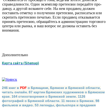
справед­ливости. Один экземпляр претензии передайте про­
давцу, а другой возьмите себе. На нем продавец дол­жен
поставить отметку о получении претензии, расписаться или
скрепить претензию печатью. Если продавец отказывается
принять претензию, обра­щайтесь в администрацию торгового
центра или рын­ка, и ваш вопрос не должны оставить без
внимания.
Дополнительно
Карта сайта (Sitemap)
246 книг в
PDF
о Брянщине, Брянске и Брянской области,
читать онлайн. 87 картин Брянских художников о Брянском
крае. 164 стихотворения о Брянской земле. 1126
фотографий о Брянской области. 11 песен о Брянске. 98
фильмов и видео. 53 легенды, фольклора и предания