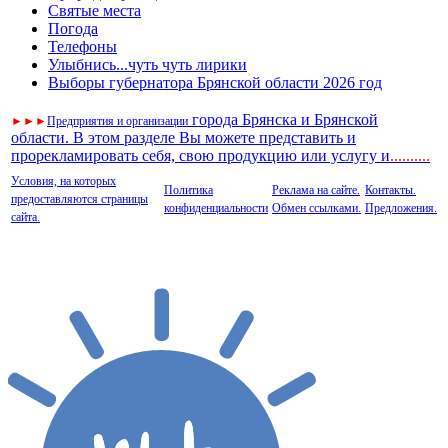
Святые места
Погода
Телефоны
Улыбнись...чуть чуть лирики
Выборы губернатора Брянской области 2026 год
города Брянска и Брянской
►
►
►
Предприятия и организации
области. В этом разделе Вы можете представить и
прорекламировать себя, свою продукцию или услугу и
..
........
Условия, на которых
Политика
Реклама на сайте.
Контакты.
предоставляются страницы
конфиденциальности
Обмен ссылками.
Предложения.
сайта.