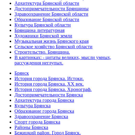
Архитектура Брянской области
Достопримечательности Брянщины
Здравоохранение Брянской области
Образование Брянской области
Культура Брянской области
Брянщина литературная
Художники Брянской земли
Музыкальная жизнь Брянского края
Сельское хозяйство Брянской области
Строительство. Брянщина.
В картинках: - цитаты великих, мысли умных,
рассуждения неглупых.
Брянск
История города Брянска. Истоки.
История города Брянска. XX век.
История города Брянска. Хронограф.
Достопримечательности Брянска
Архитектура города Брянска
Культура Брянска
Образование города Брянска
Здравоохранение Брянска
Спорт города Брянска
Районы Брянска
Бежицкий район. Город Брянск.