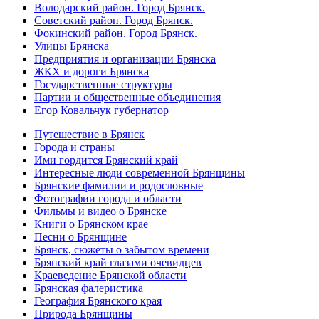
Володарский район. Город Брянск.
Советский район. Город Брянск.
Фокинский район. Город Брянск.
Улицы Брянска
Предприятия и организации Брянска
ЖКХ и дороги Брянска
Государственные структуры
Партии и общественные объединения
Егор Ковальчук губернатор
Путешествие в Брянск
Города и страны
Ими гордится Брянский край
Интересные люди современной Брянщины
Брянские фамилии и родословные
Фотографии города и области
Фильмы и видео о Брянске
Книги о Брянском крае
Песни о Брянщине
Брянск, сюжеты о забытом времени
Брянский край глазами очевидцев
Краеведение Брянской области
Брянская фалеристика
География Брянского края
Природа Брянщины