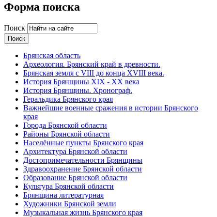
Форма поиска
Поиск
Брянская область
Археология. Брянский край в древности.
Брянская земля с VIII до конца XVIII века.
История Брянщины XIX - XX века
История Брянщины. Хронограф.
Геральдика Брянского края
Важнейшие военные сражения в истории Брянского
края
Города Брянской области
Районы Брянской области
Населённые пункты Брянского края
Архитектура Брянской области
Достопримечательности Брянщины
Здравоохранение Брянской области
Образование Брянской области
Культура Брянской области
Брянщина литературная
Художники Брянской земли
Музыкальная жизнь Брянского края