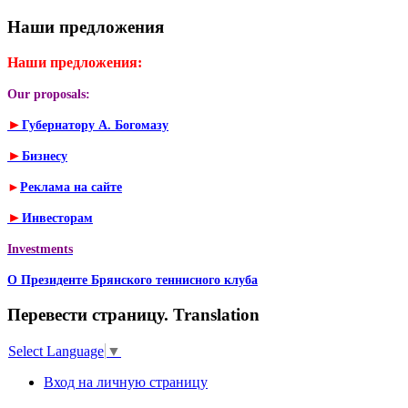
Наши предложения
Наши предложения:
Our proposals:
►
Губернатору А. Богомазу
►
Бизнесу
►
Реклама на сайте
►
Инвесторам
Investments
О Президенте Брянского теннисного клуба
Перевести страницу. Translation
Select Language
▼
Вход на личную страницу