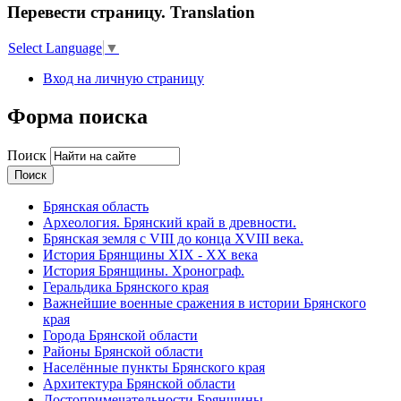
Перевести страницу. Translation
Select Language
▼
Вход на личную страницу
Форма поиска
Поиск
Брянская область
Археология. Брянский край в древности.
Брянская земля с VIII до конца XVIII века.
История Брянщины XIX - XX века
История Брянщины. Хронограф.
Геральдика Брянского края
Важнейшие военные сражения в истории Брянского
края
Города Брянской области
Районы Брянской области
Населённые пункты Брянского края
Архитектура Брянской области
Достопримечательности Брянщины