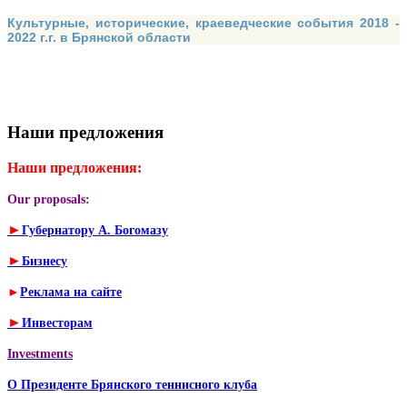
Культурные, исторические, краеведческие события 2018 -
2022 г.г. в Брянской области
Наши предложения
Наши предложения:
Our proposals:
►
Губернатору А. Богомазу
►
Бизнесу
►
Реклама на сайте
►
Инвесторам
Investments
О Президенте Брянского теннисного клуба