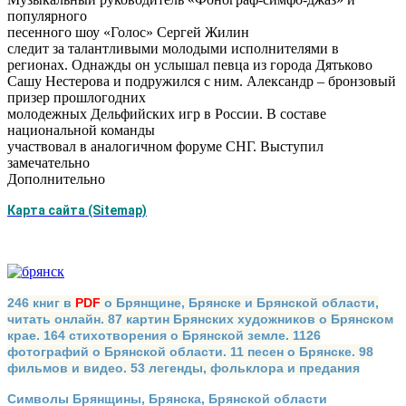
популярного
песенного шоу «Голос» Сергей Жилин
следит за талантливыми молодыми исполнителями в
регионах. Однажды он услышал певца из города Дятьково
Сашу Нестерова и подружился с ним. Александр – бронзовый
призер прошлогодних
молодежных Дельфийских игр в России. В составе
национальной команды
участвовал в аналогичном форуме СНГ. Выступил
замечательно
Дополнительно
Карта сайта (Sitemap)
246 книг в
PDF
о Брянщине, Брянске и Брянской области,
читать онлайн. 87 картин Брянских художников о Брянском
крае. 164 стихотворения о Брянской земле. 1126
фотографий о Брянской области. 11 песен о Брянске. 98
фильмов и видео. 53 легенды, фольклора и предания
Символы Брянщины, Брянска, Брянской области