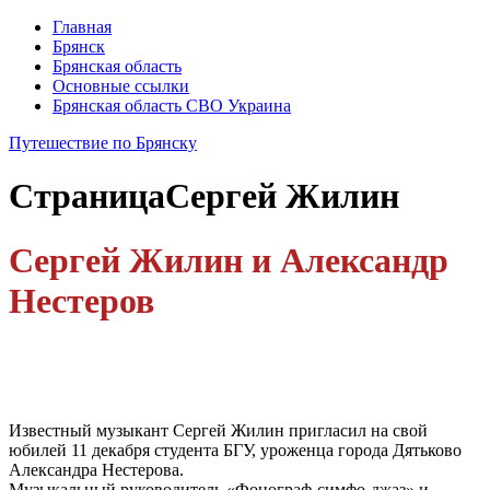
Главная
Брянск
Брянская область
Основные ссылки
Брянская область СВО Украина
Путешествие по Брянску
Страница
Сергей Жилин
Сергей Жилин и Александр
Нестеров
Известный музыкант Сергей Жилин пригласил на свой
юбилей 11 декабря студента БГУ, уроженца города Дятьково
Александра Нестерова.
Музыкальный руководитель «Фонограф-симфо-джаз» и