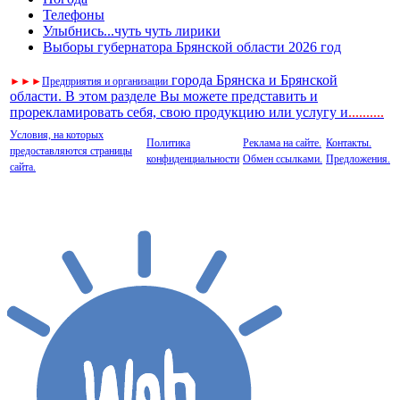
Телефоны
Улыбнись...чуть чуть лирики
Выборы губернатора Брянской области 2026 год
города Брянска и Брянской
►
►
►
Предприятия и организации
области. В этом разделе Вы можете представить и
прорекламировать себя, свою продукцию или услугу и
..
........
Условия, на которых
Политика
Реклама на сайте.
Контакты.
предоставляются страницы
конфиденциальности
Обмен ссылками.
Предложения.
сайта.