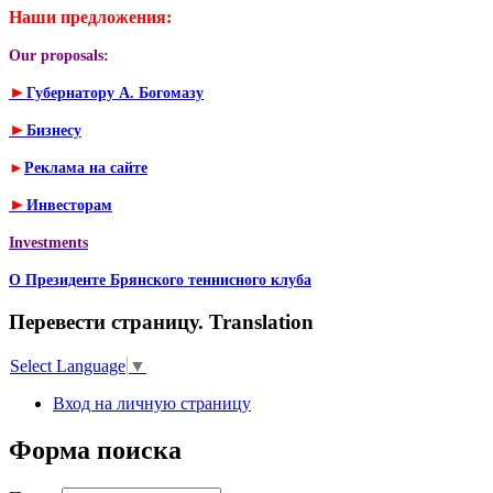
Наши предложения:
Our proposals:
►
Губернатору А. Богомазу
►
Бизнесу
►
Реклама на сайте
►
Инвесторам
Investments
О Президенте Брянского теннисного клуба
Перевести страницу. Translation
Select Language
▼
Вход на личную страницу
Форма поиска