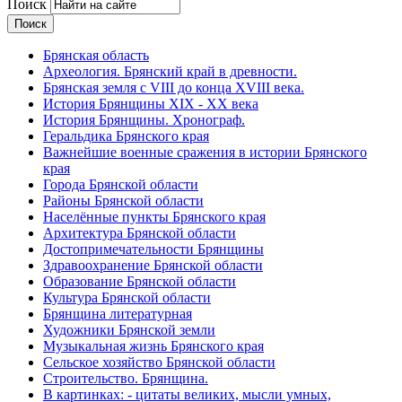
Поиск
Брянская область
Археология. Брянский край в древности.
Брянская земля с VIII до конца XVIII века.
История Брянщины XIX - XX века
История Брянщины. Хронограф.
Геральдика Брянского края
Важнейшие военные сражения в истории Брянского
края
Города Брянской области
Районы Брянской области
Населённые пункты Брянского края
Архитектура Брянской области
Достопримечательности Брянщины
Здравоохранение Брянской области
Образование Брянской области
Культура Брянской области
Брянщина литературная
Художники Брянской земли
Музыкальная жизнь Брянского края
Сельское хозяйство Брянской области
Строительство. Брянщина.
В картинках: - цитаты великих, мысли умных,