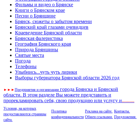
Фильмы и видео о Брянске
Книги о Брянском крае
Песни о Брянщине
Брянск, сюжеты о забытом времени
Брянский край глазами очевидцев
Краеведение Брянской области
Брянская фалеристика
География Брянского края
Природа Брянщины
Святые места
Погода
Телефоны
Улыбнись...чуть чуть лирики
Выборы губернатора Брянской области 2026 год
города Брянска и Брянской
►
►
►
Предприятия и организации
области. В этом разделе Вы можете представить и
прорекламировать себя, свою продукцию или услугу и
..
........
Условия, на которых
Политика
Реклама на сайте.
Контакты.
предоставляются страницы
конфиденциальности
Обмен ссылками.
Предложения.
сайта.