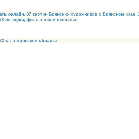
ать онлайн. 87 картин Брянских художников о Брянском крае.
 53 легенды, фольклора и предания
2 г.г. в Брянской области