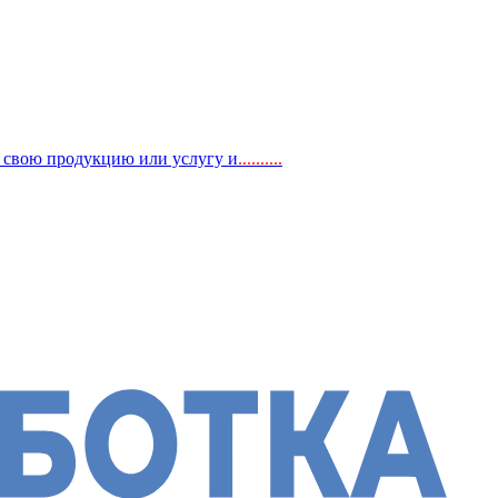
, свою продукцию или услугу и
..
........