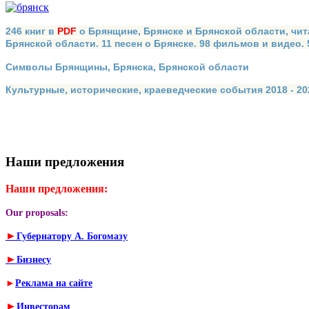
246 книг в
PDF
о Брянщине, Брянске и Брянской области, чит
Брянской области. 11 песен о Брянске. 98 фильмов и видео.
Символы Брянщины, Брянска, Брянской области
Культурные, исторические, краеведческие события 2018 - 202
Наши предложения
Наши предложения:
Our proposals:
►
Губернатору А. Богомазу
►
Бизнесу
►
Реклама на сайте
►
Инвесторам