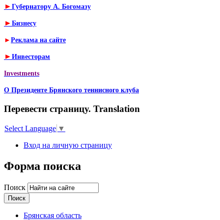
►
Губернатору А. Богомазу
►
Бизнесу
►
Реклама на сайте
►
Инвесторам
Investments
О Президенте Брянского теннисного клуба
Перевести страницу. Translation
Select Language
▼
Вход на личную страницу
Форма поиска
Поиск
Брянская область