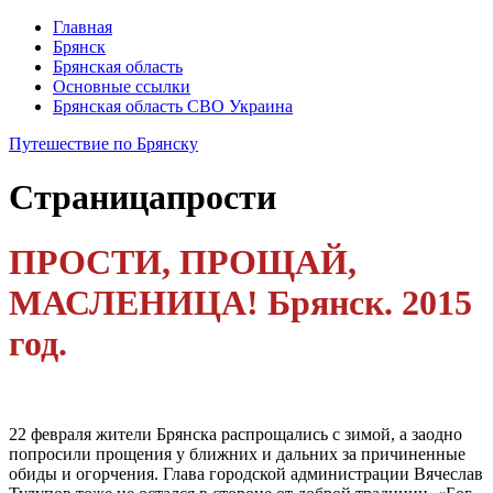
Главная
Брянск
Брянская область
Основные ссылки
Брянская область СВО Украина
Путешествие по Брянску
Страница
прости
ПРОСТИ, ПРОЩАЙ,
МАСЛЕНИЦА! Брянск. 2015
год.
22 февраля жители Брянска распрощались с зимой, а заодно
попроси­ли прощения у ближних и дальних за причиненные
обиды и огорчения. Глава городской администра­ции Вячеслав