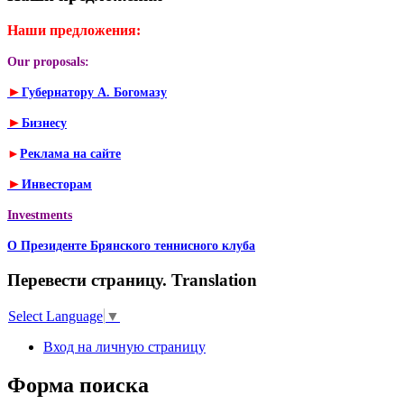
Наши предложения:
Our proposals:
►
Губернатору А. Богомазу
►
Бизнесу
►
Реклама на сайте
►
Инвесторам
Investments
О Президенте Брянского теннисного клуба
Перевести страницу. Translation
Select Language
▼
Вход на личную страницу
Форма поиска