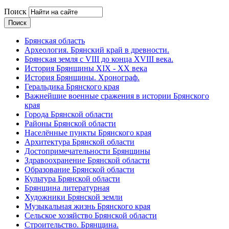
Поиск
Брянская область
Археология. Брянский край в древности.
Брянская земля с VIII до конца XVIII века.
История Брянщины XIX - XX века
История Брянщины. Хронограф.
Геральдика Брянского края
Важнейшие военные сражения в истории Брянского
края
Города Брянской области
Районы Брянской области
Населённые пункты Брянского края
Архитектура Брянской области
Достопримечательности Брянщины
Здравоохранение Брянской области
Образование Брянской области
Культура Брянской области
Брянщина литературная
Художники Брянской земли
Музыкальная жизнь Брянского края
Сельское хозяйство Брянской области
Строительство. Брянщина.