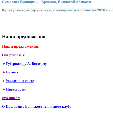
Символы Брянщины, Брянска, Брянской области
Культурные, исторические, краеведческие события 2018 - 202
Наши предложения
Наши предложения:
Our proposals:
►
Губернатору А. Богомазу
►
Бизнесу
►
Реклама на сайте
►
Инвесторам
Investments
О Президенте Брянского теннисного клуба