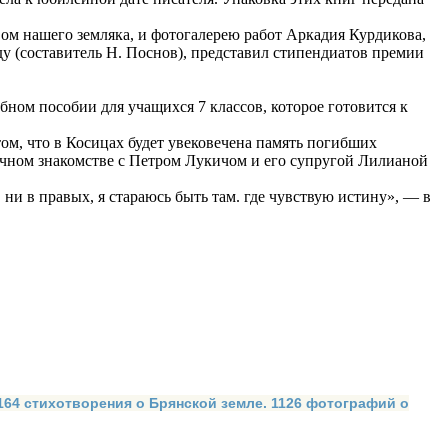
ом нашего земляка, и фотогалерею работ Аркадия Курдикова,
 (составитель Н. Поснов), представил стипендиатов премии
ном пособии для учащихся 7 классов, которое готовится к
том, что в Косицах будет увековечена память погибших
чном знакомстве с Петром Лукичом и его супругой Лилианой
 ни в правых, я стараюсь быть там. где чувствую истину», — в
 164 стихотворения о Брянской земле. 1126 фотографий о