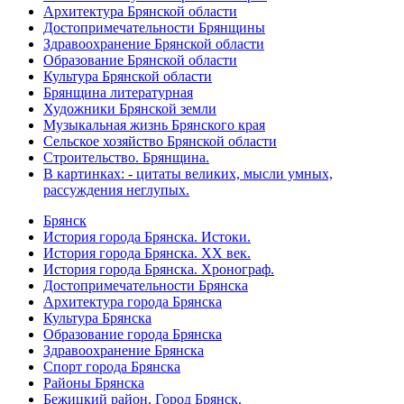
Архитектура Брянской области
Достопримечательности Брянщины
Здравоохранение Брянской области
Образование Брянской области
Культура Брянской области
Брянщина литературная
Художники Брянской земли
Музыкальная жизнь Брянского края
Сельское хозяйство Брянской области
Строительство. Брянщина.
В картинках: - цитаты великих, мысли умных,
рассуждения неглупых.
Брянск
История города Брянска. Истоки.
История города Брянска. XX век.
История города Брянска. Хронограф.
Достопримечательности Брянска
Архитектура города Брянска
Культура Брянска
Образование города Брянска
Здравоохранение Брянска
Спорт города Брянска
Районы Брянска
Бежицкий район. Город Брянск.