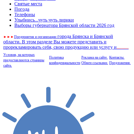
Святые места
Погода
Телефоны
Улыбнись...чуть чуть лирики
Выборы губернатора Брянской области 2026 год
города Брянска и Брянской
►
►
►
Предприятия и организации
области. В этом разделе Вы можете представить и
прорекламировать себя, свою продукцию или услугу и
..
........
Условия, на которых
Политика
Реклама на сайте.
Контакты.
предоставляются страницы
конфиденциальности
Обмен ссылками.
Предложения.
сайта.