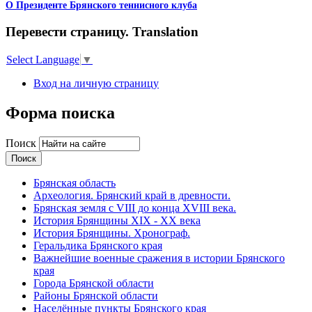
О Президенте Брянского теннисного клуба
Перевести страницу. Translation
Select Language
▼
Вход на личную страницу
Форма поиска
Поиск
Брянская область
Археология. Брянский край в древности.
Брянская земля с VIII до конца XVIII века.
История Брянщины XIX - XX века
История Брянщины. Хронограф.
Геральдика Брянского края
Важнейшие военные сражения в истории Брянского
края
Города Брянской области
Районы Брянской области
Населённые пункты Брянского края