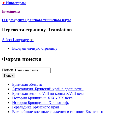
►
Инвесторам
Investments
О Президенте Брянского теннисного клуба
Перевести страницу. Translation
Select Language
▼
Вход на личную страницу
Форма поиска
Поиск
Брянская область
Археология. Брянский край в древности.
Брянская земля с VIII до конца XVIII века.
История Брянщины XIX - XX века
История Брянщины. Хронограф.
Геральдика Брянского края
Важнейшие военные сражения в истории Брянского