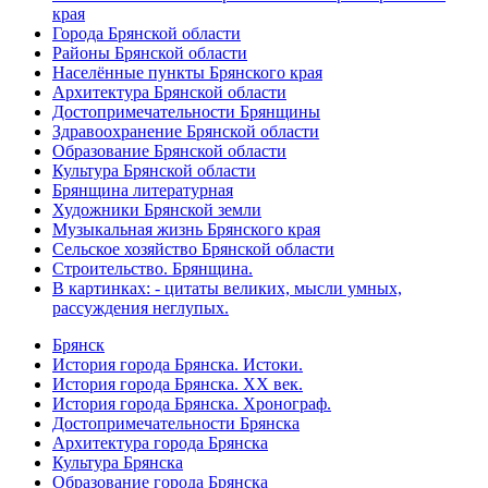
края
Города Брянской области
Районы Брянской области
Населённые пункты Брянского края
Архитектура Брянской области
Достопримечательности Брянщины
Здравоохранение Брянской области
Образование Брянской области
Культура Брянской области
Брянщина литературная
Художники Брянской земли
Музыкальная жизнь Брянского края
Сельское хозяйство Брянской области
Строительство. Брянщина.
В картинках: - цитаты великих, мысли умных,
рассуждения неглупых.
Брянск
История города Брянска. Истоки.
История города Брянска. XX век.
История города Брянска. Хронограф.
Достопримечательности Брянска
Архитектура города Брянска
Культура Брянска
Образование города Брянска