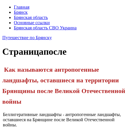
Главная
Брянск
Брянская область
Основные ссылки
Брянская область СВО Украина
Путешествие по Брянску
Страница
после
Как называются антропогенные
ландшафты, оставшиеся на территории
Брянщины после Вели­кой Отечественной
войны
Беллигеративные ландшафты - антропогенные ландшафты,
остав­шиеся на Брянщине после Великой Отечественной
войны.