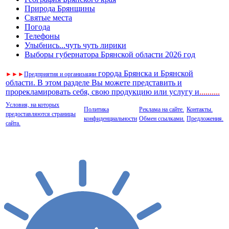
Природа Брянщины
Святые места
Погода
Телефоны
Улыбнись...чуть чуть лирики
Выборы губернатора Брянской области 2026 год
города Брянска и Брянской
►
►
►
Предприятия и организации
области. В этом разделе Вы можете представить и
прорекламировать себя, свою продукцию или услугу и
..
........
Условия, на которых
Политика
Реклама на сайте.
Контакты.
предоставляются страницы
конфиденциальности
Обмен ссылками.
Предложения.
сайта.