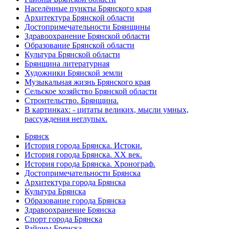
Населённые пункты Брянского края
Архитектура Брянской области
Достопримечательности Брянщины
Здравоохранение Брянской области
Образование Брянской области
Культура Брянской области
Брянщина литературная
Художники Брянской земли
Музыкальная жизнь Брянского края
Сельское хозяйство Брянской области
Строительство. Брянщина.
В картинках: - цитаты великих, мысли умных,
рассуждения неглупых.
Брянск
История города Брянска. Истоки.
История города Брянска. XX век.
История города Брянска. Хронограф.
Достопримечательности Брянска
Архитектура города Брянска
Культура Брянска
Образование города Брянска
Здравоохранение Брянска
Спорт города Брянска
Районы Брянска