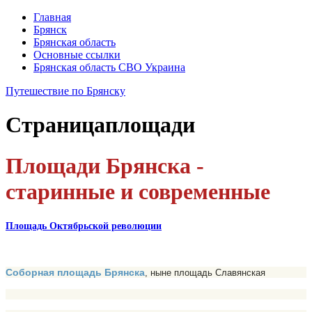
Главная
Брянск
Брянская область
Основные ссылки
Брянская область СВО Украина
Путешествие по Брянску
Страница
площади
Площади Брянска -
старинные и современные
Площадь Октябрьской революции
Соборная площадь Брянска
, ныне площадь Славянская