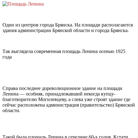
Один из центров города Брянска. На площади располагаются
здания администрации Брянской области и города Брянска.
Так выглядела современная площадь Ленина осенью 1925
года
Справа последнее дореволюционное здание на площади
Ленина — особняк, принадлежавший некогда купцу-
благотворителю Могилевцеву, а слева уже строят здание где
сейчас расположена администрация (правительство) Брянской
области.
Такой была площадь Ленина в середине 60-х годов. Кстати,