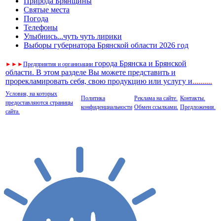
Природа Брянщины
Святые места
Погода
Телефоны
Улыбнись...чуть чуть лирики
Выборы губернатора Брянской области 2026 год
города Брянска и Брянской
►
►
►
Предприятия и организации
области. В этом разделе Вы можете представить и
прорекламировать себя, свою продукцию или услугу и
..
........
Условия, на которых
Политика
Реклама на сайте.
Контакты.
предоставляются страницы
конфиденциальности
Обмен ссылками.
Предложения.
сайта.