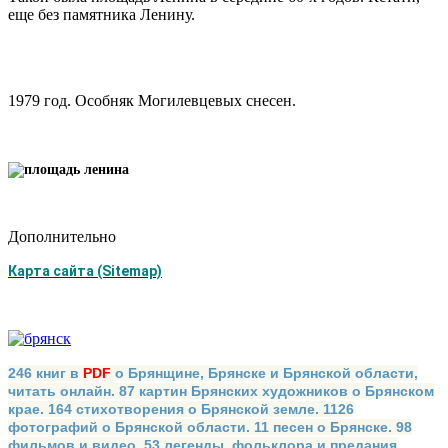
еще без памятника Ленину.
1979 год. Особняк Могилевцевых снесен.
Дополнительно
Карта сайта (Sitemap)
246 книг в
PDF
о Брянщине, Брянске и Брянской области,
читать онлайн. 87 картин Брянских художников о Брянском
крае. 164 стихотворения о Брянской земле. 1126
фотографий о Брянской области. 11 песен о Брянске. 98
фильмов и видео. 53 легенды, фольклора и предания