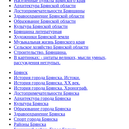
Населённые пункты Брянского края
Архитектура Брянской области
Достопримечательности Брянщины
Здравоохранение Брянской области
Образование Брянской области
Культура Брянской области
Брянщина литературная
Художники Брянской земли
Музыкальная жизнь Брянского края
Сельское хозяйство Брянской области
Строительство. Брянщина.
В картинках: - цитаты великих, мысли умных,
рассуждения неглупых.
Брянск
История города Брянска. Истоки.
История города Брянска. XX век.
История города Брянска. Хронограф.
Достопримечательности Брянска
Архитектура города Брянска
Культура Брянска
Образование города Брянска
Здравоохранение Брянска
Спорт города Брянска
Районы Брянска