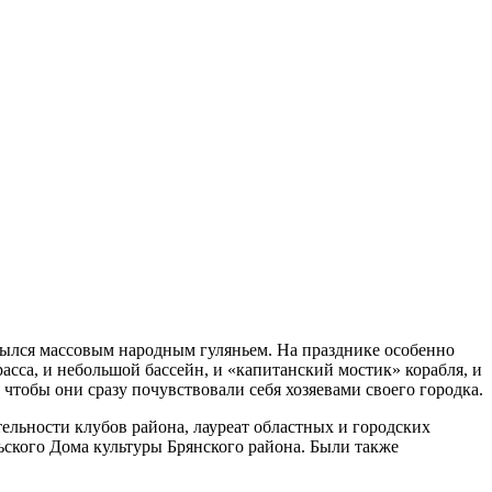
рылся массовым народным гуляньем. На празднике особенно
расса, и небольшой бассейн, и «капитанский мостик» корабля, и
 чтобы они сразу почувствовали себя хозяевами своего городка.
ельности клубов района, лауреат областных и городских
ского Дома культуры Брянского района. Были также