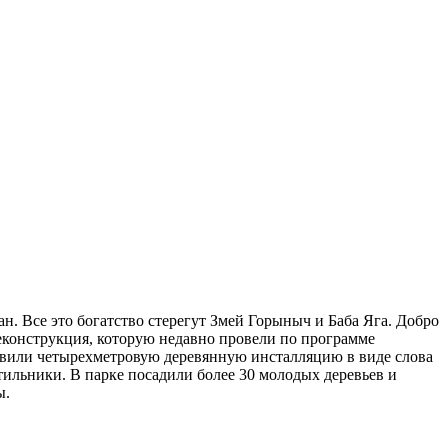
 Все это богатство стерегут Змей Горыныч и Баба Яга. Добро
конструкция, которую недавно провели по программе
овили четырехметровую деревянную инсталляцию в виде слова
ильники. В парке посадили более 30 молодых деревьев и
ы.