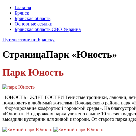
Главная
Брянск
Брянская область
Основные ссылки
Брянская область СВО Украина
Путешествие по Брянску
Страница
Парк «Юность»
Парк Юность
«ЮНОСТЬ» ЖДЁТ ГОСТЕЙ Тенистые тропинки, лавочки, детские 
пожаловать в любимый жителями Володарского района парк «Ю
«Формирование комфортной городской среды». На благоустрой
«Юность». На дорожках парка уложено свыше 10 тысяч квадрат
высадили кустарник для живой изгороди. От старого парка зд