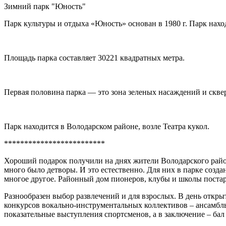
Зимний парк "Юность"
Парк культуры и отдыха «Юность» основан в 1980 г. Парк нахо
Площадь парка составляет 30221 квадратных метра.
Первая половина парка — это зона зеленых насаждений и сквер
Парк находится в Володарском районе, возле Театра кукол.
*************************
Хороший подарок получили на днях жители Володарского райо
много было детворы. И это естественно. Для них в парке созда
многое другое. Районный дом пионеров, клубы и школы постарал
Разнообразен выбор развлечений и для взрослых. В день откр
конкурсов вокально-инструментальных коллективов – ансамбль
показательные выступления спортсменов, а в заключение – бал