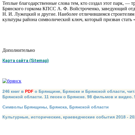
Теплые благодарственные слова тем, кто создал этот парк, —
Брянского горкома КПСС А. Ф. Войстроченко, заведующий отд
Н. И. Лужецкий и другие. Наиболее отличившимся строителям
культуры района символический ключ, который призван стать 
Дополнительно
Карта сайта (Sitemap)
246 книг в
PDF
о Брянщине, Брянске и Брянской области, чит
Брянской области. 11 песен о Брянске. 98 фильмов и видео.
Символы Брянщины, Брянска, Брянской области
Культурные, исторические, краеведческие события 2018 - 202