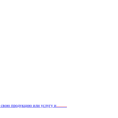
, свою продукцию или услугу и
..
........