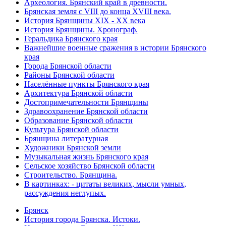
Археология. Брянский край в древности.
Брянская земля с VIII до конца XVIII века.
История Брянщины XIX - XX века
История Брянщины. Хронограф.
Геральдика Брянского края
Важнейшие военные сражения в истории Брянского
края
Города Брянской области
Районы Брянской области
Населённые пункты Брянского края
Архитектура Брянской области
Достопримечательности Брянщины
Здравоохранение Брянской области
Образование Брянской области
Культура Брянской области
Брянщина литературная
Художники Брянской земли
Музыкальная жизнь Брянского края
Сельское хозяйство Брянской области
Строительство. Брянщина.
В картинках: - цитаты великих, мысли умных,
рассуждения неглупых.
Брянск
История города Брянска. Истоки.