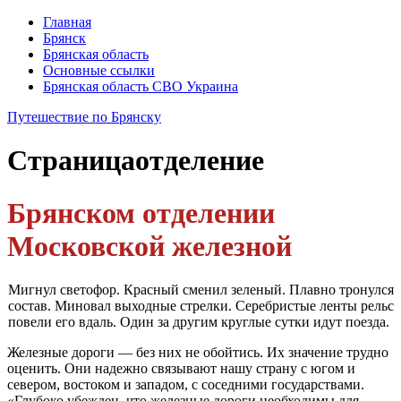
Главная
Брянск
Брянская область
Основные ссылки
Брянская область СВО Украина
Путешествие по Брянску
Страница
отделение
Брянском отделении
Московской железной
Мигнул светофор. Красный сменил зеленый. Плавно тронулся
состав. Миновал выходные стрелки. Серебристые ленты рельс
повели его вдаль.
Один за другим круглые сутки идут поезда.
Железные дороги — без них не обойтись. Их значение трудно
оценить. Они надежно связывают нашу страну с югом и
севером, востоком и западом, с сосед­ними государствами.
«Глубоко убежден, что железные дороги необходимы для