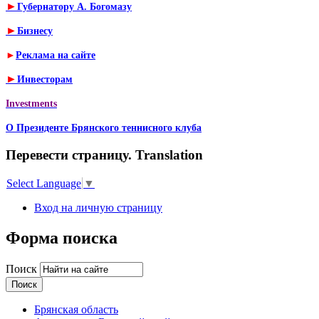
►
Губернатору А. Богомазу
►
Бизнесу
►
Реклама на сайте
►
Инвесторам
Investments
О Президенте Брянского теннисного клуба
Перевести страницу. Translation
Select Language
▼
Вход на личную страницу
Форма поиска
Поиск
Брянская область