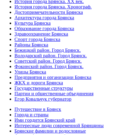
История города Брянска. XX век.
История города Брянска. Хронограф.
Достопримечательности Брянска
Архитектура города Брянска
Культура Брянска
Образование города Брянска
Здравоохранение Брянска
Спорт города Брянска
Районы Брянска
Бежицкий район. Город Брянск.
Володарский район. Город Брянск.
Советский район. Город Брянск.
Фокинский район. Город Брянск.
Улицы Брянска
Предприятия и организации Брянска
ЖКХ и дороги Брянска
Государственные структуры
Партии и общественные объединения
Егор Ковальчук губернатор
Путешествие в Брянск
Города и страны
Ими гордится Брянский край
Интересные люди современной Брянщины
Брянские фамилии и родословные