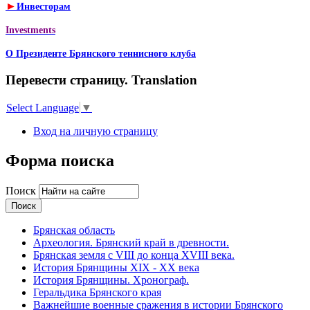
►
Инвесторам
Investments
О Президенте Брянского теннисного клуба
Перевести страницу. Translation
Select Language
▼
Вход на личную страницу
Форма поиска
Поиск
Брянская область
Археология. Брянский край в древности.
Брянская земля с VIII до конца XVIII века.
История Брянщины XIX - XX века
История Брянщины. Хронограф.
Геральдика Брянского края
Важнейшие военные сражения в истории Брянского