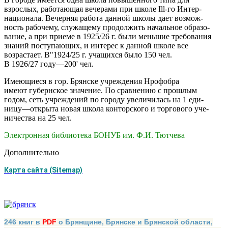
взрослых, работающая вечерами при школе Ill-го Интер-
национала. Вечерняя работа данной школы дает возмож-
ность рабочему, служащему продолжить начальное образо-
вание, а при приеме в 1925/26 г. были меньшие требования
знаний поступающих, и интерес к данной школе все
возрастает. В"1924/25 г. учащихся было 150 чел.
В 1926/27 году—200' чел.
Имеющиеся в гор. Брянске учреждения Нрофобра
имеют губернское значение. По сравнению с прошлым
годом, сеть учреждений по городу увеличилась на 1 еди-
ницу—открыта новая школа конторского и торгового уче-
ничества на 25 чел.
Электронная библиотека БОНУБ им. Ф.И. Тютчева
Дополнительно
Карта сайта (Sitemap)
246 книг в
PDF
о Брянщине, Брянске и Брянской области,