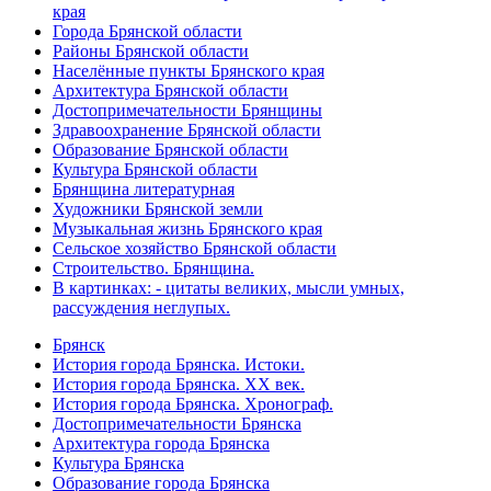
края
Города Брянской области
Районы Брянской области
Населённые пункты Брянского края
Архитектура Брянской области
Достопримечательности Брянщины
Здравоохранение Брянской области
Образование Брянской области
Культура Брянской области
Брянщина литературная
Художники Брянской земли
Музыкальная жизнь Брянского края
Сельское хозяйство Брянской области
Строительство. Брянщина.
В картинках: - цитаты великих, мысли умных,
рассуждения неглупых.
Брянск
История города Брянска. Истоки.
История города Брянска. XX век.
История города Брянска. Хронограф.
Достопримечательности Брянска
Архитектура города Брянска
Культура Брянска
Образование города Брянска