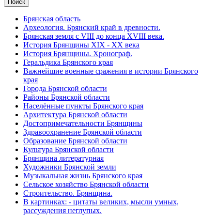
Брянская область
Археология. Брянский край в древности.
Брянская земля с VIII до конца XVIII века.
История Брянщины XIX - XX века
История Брянщины. Хронограф.
Геральдика Брянского края
Важнейшие военные сражения в истории Брянского
края
Города Брянской области
Районы Брянской области
Населённые пункты Брянского края
Архитектура Брянской области
Достопримечательности Брянщины
Здравоохранение Брянской области
Образование Брянской области
Культура Брянской области
Брянщина литературная
Художники Брянской земли
Музыкальная жизнь Брянского края
Сельское хозяйство Брянской области
Строительство. Брянщина.
В картинках: - цитаты великих, мысли умных,
рассуждения неглупых.