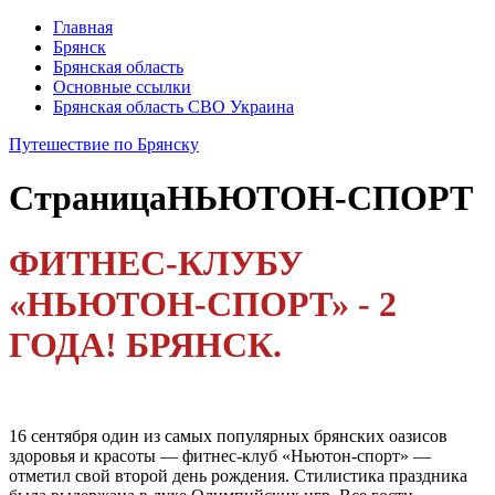
Главная
Брянск
Брянская область
Основные ссылки
Брянская область СВО Украина
Путешествие по Брянску
Страница
НЬЮТОН-СПОРТ
ФИТНЕС-КЛУБУ
«НЬЮТОН-СПОРТ» - 2
ГОДА! БРЯНСК.
16 сентября один из самых популярных брянских оазисов
здоровья и красоты — фитнес-клуб «Ньютон-спорт» —
отметил свой второй день рождения. Стилистика праздника