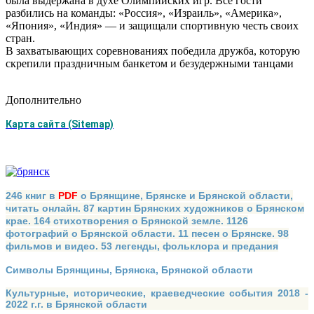
была выдержана в духе Олимпийских игр. Все гости
разбились на команды: «Россия», «Израиль», «Америка»,
«Япония», «Индия» — и защищали спортивную честь своих
стран.
В захватывающих соревнованиях победила дружба, которую
скрепили праздничным банкетом и безудержными танцами
Дополнительно
Карта сайта (Sitemap)
246 книг в
PDF
о Брянщине, Брянске и Брянской области,
читать онлайн. 87 картин Брянских художников о Брянском
крае. 164 стихотворения о Брянской земле. 1126
фотографий о Брянской области. 11 песен о Брянске. 98
фильмов и видео. 53 легенды, фольклора и предания
Символы Брянщины, Брянска, Брянской области
Культурные, исторические, краеведческие события 2018 -
2022 г.г. в Брянской области