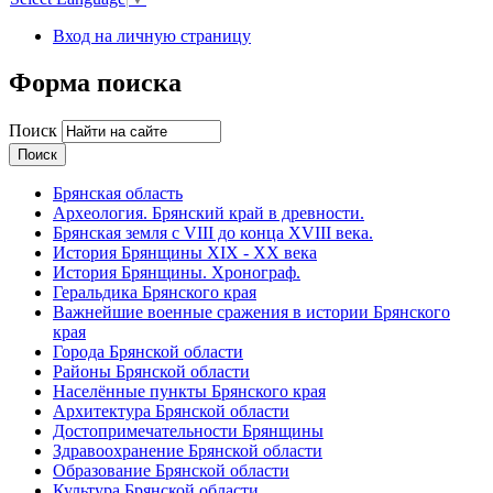
Вход на личную страницу
Форма поиска
Поиск
Брянская область
Археология. Брянский край в древности.
Брянская земля с VIII до конца XVIII века.
История Брянщины XIX - XX века
История Брянщины. Хронограф.
Геральдика Брянского края
Важнейшие военные сражения в истории Брянского
края
Города Брянской области
Районы Брянской области
Населённые пункты Брянского края
Архитектура Брянской области
Достопримечательности Брянщины
Здравоохранение Брянской области
Образование Брянской области
Культура Брянской области