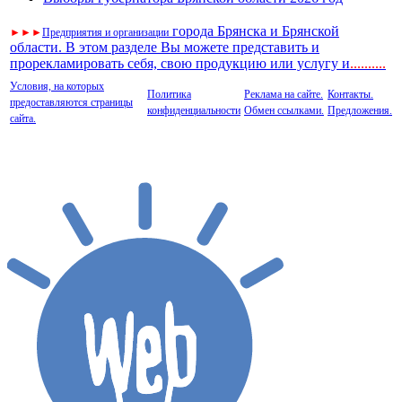
города Брянска и Брянской
►
►
►
Предприятия и организации
области. В этом разделе Вы можете представить и
прорекламировать себя, свою продукцию или услугу и
..
........
Условия, на которых
Политика
Реклама на сайте.
Контакты.
предоставляются страницы
конфиденциальности
Обмен ссылками.
Предложения.
сайта.