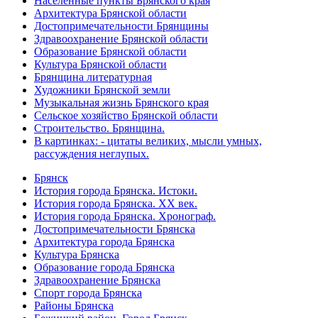
Населённые пункты Брянского края
Архитектура Брянской области
Достопримечательности Брянщины
Здравоохранение Брянской области
Образование Брянской области
Культура Брянской области
Брянщина литературная
Художники Брянской земли
Музыкальная жизнь Брянского края
Сельское хозяйство Брянской области
Строительство. Брянщина.
В картинках: - цитаты великих, мысли умных,
рассуждения неглупых.
Брянск
История города Брянска. Истоки.
История города Брянска. XX век.
История города Брянска. Хронограф.
Достопримечательности Брянска
Архитектура города Брянска
Культура Брянска
Образование города Брянска
Здравоохранение Брянска
Спорт города Брянска
Районы Брянска