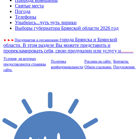
Природа Брянщины
Святые места
Погода
Телефоны
Улыбнись...чуть чуть лирики
Выборы губернатора Брянской области 2026 год
города Брянска и Брянской
►
►
►
Предприятия и организации
области. В этом разделе Вы можете представить и
прорекламировать себя, свою продукцию или услугу и
..
........
Условия, на которых
Политика
Реклама на сайте.
Контакты.
предоставляются страницы
конфиденциальности
Обмен ссылками.
Предложения.
сайта.