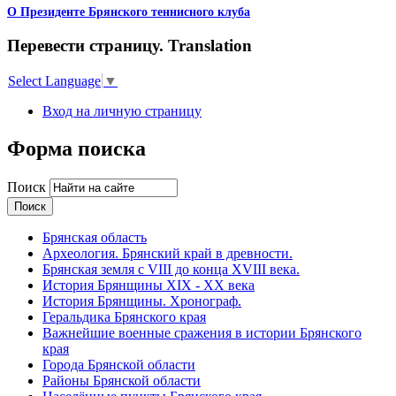
О Президенте Брянского теннисного клуба
Перевести страницу. Translation
Select Language
▼
Вход на личную страницу
Форма поиска
Поиск
Брянская область
Археология. Брянский край в древности.
Брянская земля с VIII до конца XVIII века.
История Брянщины XIX - XX века
История Брянщины. Хронограф.
Геральдика Брянского края
Важнейшие военные сражения в истории Брянского
края
Города Брянской области
Районы Брянской области