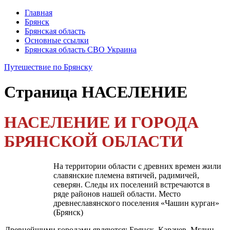
Главная
Брянск
Брянская область
Основные ссылки
Брянская область СВО Украина
Путешествие по Брянску
Страница
НАСЕЛЕНИЕ
НАСЕЛЕНИЕ И ГОРОДА
БРЯНСКОЙ ОБЛАСТИ
На территории области с древних времен жили
славян­ские племена вятичей, радимичей,
северян. Следы их посе­лений встречаются в
ряде районов нашей области. Место
древнеславянского поселения «Чашин курган»
(Брянск)
Древнейшими городами являются: Брянск, Карачев, Мглин,