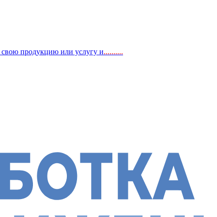
, свою продукцию или услугу и
..
........