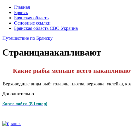
Главная
Брянск
Брянская область
Основные ссылки
Брянская область СВО Украина
Путешествие по Брянску
Страница
накапливают
Какие рыбы меньше всего накапливают
Верховодные виды рыб: голавль, плотва, верховка, уклейка, к
Дополнительно
Карта сайта (Sitemap)