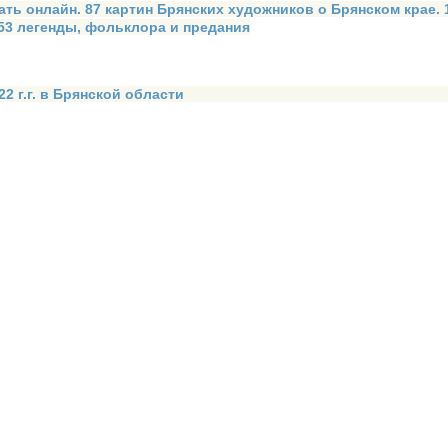
ать онлайн. 87 картин Брянских художников о Брянском крае.
 53 легенды, фольклора и предания
2 г.г. в Брянской области