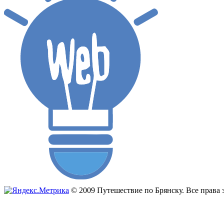
© 2009 Путешествие по Брянску. Все прав