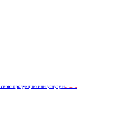
, свою продукцию или услугу и
..
........