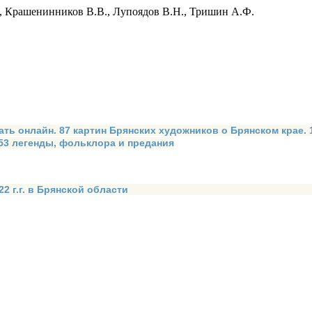
Б., Крашенинников В.В., Лупоядов В.Н., Тришин А.Ф.
ать онлайн. 87 картин Брянских художников о Брянском крае.
 53 легенды, фольклора и предания
2 г.г. в Брянской области