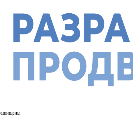
а защищены