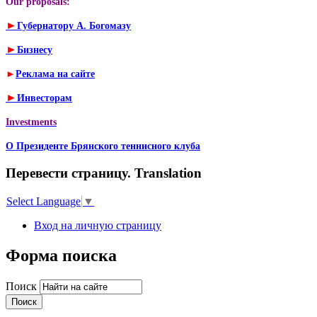
Our proposals:
►
Губернатору А. Богомазу
►
Бизнесу
►
Реклама на сайте
►
Инвесторам
Investments
О Президенте Брянского теннисного клуба
Перевести страницу. Translation
Select Language
▼
Вход на личную страницу
Форма поиска
Поиск