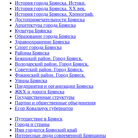
История города Брянска. Истоки.
История города Брянска. XX век.
История города Брянска. Хронограф.
Достопримечательности Брянска
Архитектура города Брянска
Культура Брянска
Образование города Брянска
Здравоохранение Брянска
Спорт города Брянска
Районы Брянска
Бежицкий район. Город Брянск.
Володарский район. Город Брянск.
Советский район. Город Брянск.
Фокинский район. Город Брянск.
Улицы Брянска
Предприятия и организации Брянска
ЖКХ и дороги Брянска
Государственные структуры
Партии и общественные объединения
Егор Ковальчук губернатор
Путешествие в Брянск
Города и страны
Ими гордится Брянский край
Интересные люди современной Брянщины