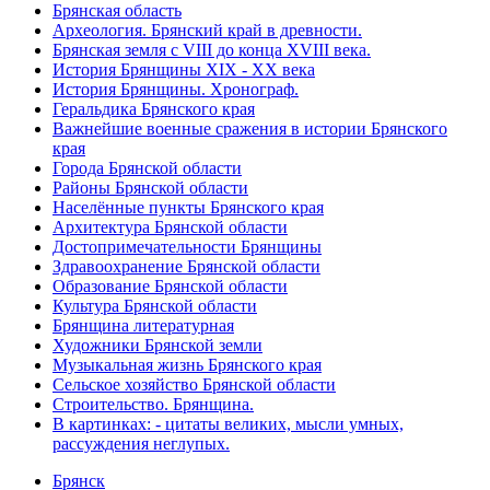
Брянская область
Археология. Брянский край в древности.
Брянская земля с VIII до конца XVIII века.
История Брянщины XIX - XX века
История Брянщины. Хронограф.
Геральдика Брянского края
Важнейшие военные сражения в истории Брянского
края
Города Брянской области
Районы Брянской области
Населённые пункты Брянского края
Архитектура Брянской области
Достопримечательности Брянщины
Здравоохранение Брянской области
Образование Брянской области
Культура Брянской области
Брянщина литературная
Художники Брянской земли
Музыкальная жизнь Брянского края
Сельское хозяйство Брянской области
Строительство. Брянщина.
В картинках: - цитаты великих, мысли умных,
рассуждения неглупых.
Брянск