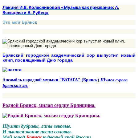
Лекция И.В. Колесниковой «Музыка как призвание: А.
Вяльцева и А. Рубец»
Это мой Брянск
Брянский городской академический хор выпустил новый
клип, посвященный Дню города
Ансамбль народной музыки "ВАТАГА" (Брянск)
Шумел сурово
Брянский лес
Родной Брянск, милая сердцу Брянщина.
Шумят дубравы, липы вековые.
И льются звонче песни соловья.
Мой город
Брянск
чудесный край России,