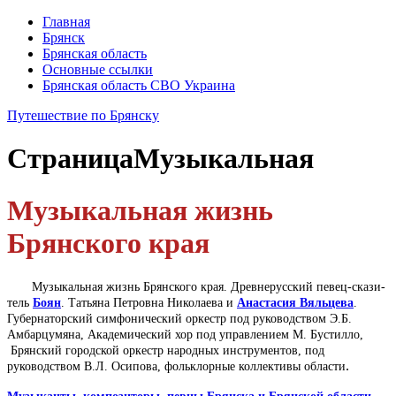
Главная
Брянск
Брянская область
Основные ссылки
Брянская область СВО Украина
Путешествие по Брянску
Страница
Музыкальная
Музыкальная жизнь
Брянского края
Музыкальная жизнь Брянского края. Древнерусский певец-скази­
тель
Боян
. Татьяна Петровна Николаева и
Анастасия Вяльцева
.
Губернаторский симфонический оркестр под руководством Э.Б.
Амбарцумяна, Академический хор под управлением М. Бустилло,
Брянский городской оркестр народных инструментов, под
.
руководством В.Л. Осипова, фольклорные коллективы области