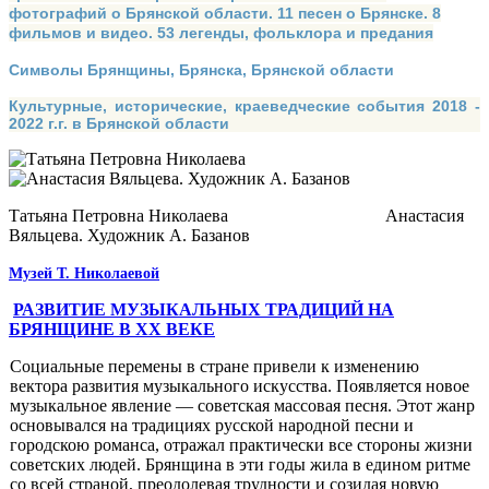
фотографий о Брянской области. 11 песен о Брянске. 8
фильмов и видео. 53 легенды, фольклора и предания
Символы Брянщины, Брянска, Брянской области
Культурные, исторические, краеведческие события 2018 -
2022 г.г. в Брянской области
Татьяна Петровна Николаева Анастасия
Вяльцева. Художник А. Базанов
Музей Т. Николаевой
РАЗВИТИЕ МУЗЫКАЛЬНЫХ ТРАДИЦИЙ НА
БРЯНЩИНЕ В XX ВЕКЕ
Социальные перемены в стране привели к изменению
вектора развития музыкального искусства. Появляется новое
музыкальное явление — советская массовая песня. Этот жанр
основывался на традициях русской народной песни и
городскою романса, отражал практически все стороны жизни
советских людей. Брянщина в эти годы жила в едином ритме
со всей страной, преодолевая трудности и созидая новую