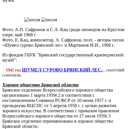
музея.
Фото. А.П. Сафронов и С.А. Кац среди пионеров на Круглом
озере, май 1968 г.
Фото. Е. Кац, композитор, А. Сафронов, поэт, - авторы песни
«Шумел сурово Брянский лес» и Мартынов И.И., 1968 г.
Из фондов ГБУК "Брянский государственный краеведческий
музей":
ШУМЕЛ СУРОВО БРЯНСКИЙ ЛЕС.
..
1942 год
(АНАТОЛИЙ
СОФРОНОВ)
Хоровое общество Брянской области
Брянское отделение Всероссийского хорового общества
организовано 1 марта 1959г.2 в соответствии с
постановлением Совмина РСФСР от 10 июня 1957 г. и
президиума ВЦСПС от 5 апреля 1958 г. с целью развития
хорового искусства. В соответствии с приказом правления
Всероссийского хорового общества от 27 июля 1959г.3
Брянское отделение переименовано в хоровое общество
Брянской области.