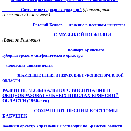
(фольклорный
Сохранение народных традиций
коллектив «Зязюлечка»)
Евгений Беляев — явление в песенном искусстве
С
МУЗЫКОЙ
ПО
ЖИЗНИ
(Виктор Разинкин)
Концерт Брянского
губернаторского симфонического оркестра
Локотские дивные аллеи
ЗНАМЕННЫЕ ПЕНИЯ И ПЕВЧЕСКИЕ РУКОПИСИ БРЯНСКОЙ
ОБЛАСТИ
РАЗВИТИЕ МУЗЫКАЛЬНОГО ВОСПИТАНИЯ В
ОБЩЕОБРАЗОВАТЕЛЬНЫХ ШКОЛАХ БРЯНСКОЙ
ОБЛАСТИ (1960-е гг.)
СОХРАНЯЮТ ПЕСНИ И КОСТЮМЫ
БАБУШЕК
Военный оркестр Управления Росгвардии по Брянской области.