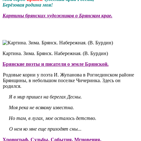
Берёзовая родина моя!
Картины брянских художников о Брянском крае.
Картина. Зима. Брянск. Набережная. (В. Бурдин)
Брянские поэты и писатели о земле Брянской.
Родовые корни у поэта И. Жупанова в Рогнединском районе
Брянщины, в небольшом поселке Чичеринка. Здесь он
родился.
Я в мир пришел на берегах Десны.
Моя река не всякому известна.
Но там, в лугах, мое осталось детство.
О нем ко мне еще приходят сны...
Хронограф. Судьбы. События. Мгновения.