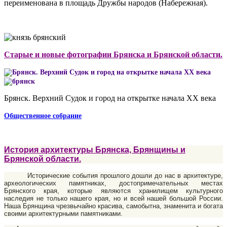
переименована в площадь Дружбы народов (Набережная).
Старые и новые фотографии Брянска и Брянской области.
Брянск. Верхний Судок и город на открытке начала XX века
Общественное собрание
История архитектуры Брянска, Брянщины и
Брянской области.
Исторические события прошлого дошли до нас в архитектуре,
археологических памятниках, достопримечательных местах
Брянского края, которые являются хранилищем культурного
наследия не только нашего края, но и всей нашей большой России.
Наша Брянщина чрезвычайно красива, самобытна, знаменита и богата
своими архитектурными памятниками.