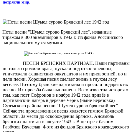
.
потрясли мир
Ноты песни "Шумел сурово Брянский лес", изданные
тиражом в 300 экземпляров в 1942 г. Из фонда Российского
национального музея музыки.
ПЕСНИ БРЯНСКИХ ПАРТИЗАН. Наши партизаны
не только громили врага, пускали под откос эшелоны,
уничтожали фашистских оккупантов и их прихвостней, но и
пели песни. Хорошая песня сделает жизнь в глухом лесу
веселее. Поэтому брянские партизаны и просили подарить их
песню .Их просьба была выполнена. Всем известна история о
том, как поэт Софронов в ноябре 1942 года привёз в
партизанский лагерь в деревне Чернь (ныне Берёзовка)
Суземского района песню "Шумел сурово брянский лес".
Сейчас эта прославленная песня является гимном Брянской
области. За месяц до освобождения Брянска. Ансамбль
брянских партизан в августе 1943 г. В центре с баяном
Гарбузов Вячеслав. Фото из фондов Брянского краеведческого