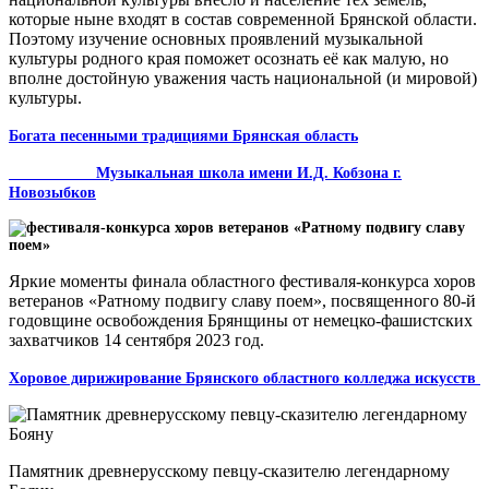
которые ныне входят в состав современной Брянской области.
По­этому изучение основных проявлений музыкальной
культуры родного края помо­жет осознать её как малую, но
вполне достойную уважения часть национальной (и мировой)
культуры.
Богата песенными традициями Брянская область
Музыкальная школа имени И.Д. Кобзона г.
Новозыбков
Яркие моменты финала областного фестиваля-конкурса хоров
ветеранов «Ратному подвигу славу поем», посвященного 80-й
годовщине освобождения Брянщины от немецко-фашистских
захватчиков 14 сентября 2023 год.
Хоровое дирижирование Брянского областного колледжа искусств
Памятник древнерусскому певцу-скази­телю легендарному