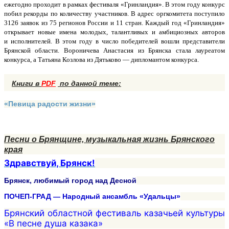
ежегодно проходит в рамках фестиваля «Гринландия». В этом году конкурс
побил рекорды по количеству участников. В адрес оргкомитета поступило
3126 заявок из 75 регионов России и 11 стран. Каждый год «Гринландия»
открывает новые имена молодых, талантливых и амбициозных авторов
и исполнителей. В этом году в число победителей вошли представители
Брянской области. Вороничева Анастасия из Брянска стала лауреатом
конкурса, а Татьяна Козлова из Дятьково — дипломантом конкурса.
Книги в
PDF
по данной теме:
«Певица радости жизни»
Песни о Брянщине, музыкальная жизнь Брянского
края
Здравствуй, Брянск!
Брянск, любимый город над Десной
ПОЧЕП-ГРАД — Народный ансамбль «Удальцы»
Брянский областной фестиваль казачьей культуры
«В песне душа казака»