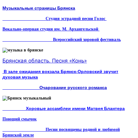
Музыкальные страницы Брянска
Студия эстрадной песни Голос
Вокально-оперная студия им. М. Архангельской
Всероссийский хоровой фестиваль
Брянская область. Песня «Конь»
В зале ожидания вокзала Брянск-Орловский звучит
духовая музыка
Очарование русского романса
Хоровые ассамблеи имени Матвея Блантера
Поющий смычок
Песни посвящены родной и любимой
Брянской земле