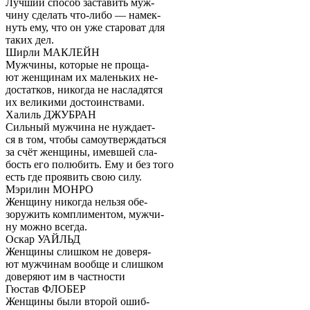
Лучший способ заставить муж-
чину сделать что-либо — намек-
нуть ему, что он уже староват для
таких дел.
Ширли МАКЛЕЙН
Мужчины, которые не проща-
ют женщинам их маленьких не-
достатков, никогда не насладятся
их великими достоинствами.
Халиль ДЖУБРАН
Сильный мужчина не нуждает-
ся в том, чтобы самоутверждаться
за счёт женщины, имевшей сла-
бость его полюбить. Ему и без того
есть где проявить свою силу.
Мэрилин МОНРО
Женщину никогда нельзя обе-
зоружить комплиментом, мужчи-
ну можно всегда.
Оскар УАЙЛЬД
Женщины слишком не доверя-
ют мужчинам вообще и слишком
доверяют им в частности
Гюстав ФЛОБЕР
Женщины были второй ошиб-