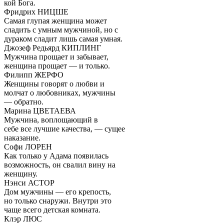
кой Бога.
Фридрих НИЦШЕ
Самая глупая женщина может
сладить с умным мужчиной, но с
дураком сладит лишь самая умная.
Джозеф Редьярд КИПЛИНГ
Мужчина прощает и забывает,
женщина прощает — и только.
Филипп ЖЕРФО
Женщины говорят о любви и
молчат о любовниках, мужчины
— обратно.
Марина ЦВЕТАЕВА
Мужчина, воплощающий в
себе все лучшие качества, — сущее
наказание.
Софи ЛОРЕН
Как только у Адама появилась
возможность, он свалил вину на
женщину.
Нэнси АСТОР
Дом мужчины — его крепость,
но только снаружи. Внутри это
чаще всего детская комната.
Клэр ЛЮС