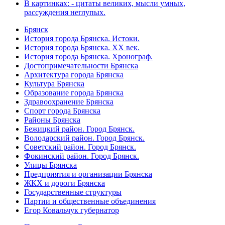
В картинках: - цитаты великих, мысли умных,
рассуждения неглупых.
Брянск
История города Брянска. Истоки.
История города Брянска. XX век.
История города Брянска. Хронограф.
Достопримечательности Брянска
Архитектура города Брянска
Культура Брянска
Образование города Брянска
Здравоохранение Брянска
Спорт города Брянска
Районы Брянска
Бежицкий район. Город Брянск.
Володарский район. Город Брянск.
Советский район. Город Брянск.
Фокинский район. Город Брянск.
Улицы Брянска
Предприятия и организации Брянска
ЖКХ и дороги Брянска
Государственные структуры
Партии и общественные объединения
Егор Ковальчук губернатор