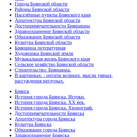
Города Брянской области
Районы Брянской области
Населённые пункты Брянского края
Архитектура Брянской области
Достопримечательности Брянщины
Здравоохранение Брянской области
Образование Брянской области
Культура Брянской области
Брянщина литературная
Художники Брянской земли
Музыкальная жизнь Брянского края
Сельское хозяйство Брянской области
Строительство. Брянщина.
В картинках: - цитаты великих, мысли умных,
рассуждения неглупых.
Брянск
История города Брянска. Истоки.
История города Брянска. XX век.
История города Брянска. Хронограф.
Достопримечательности Брянска
Архитектура города Брянска
Культура Брянска
Образование города Брянска
Здравоохранение Брянска