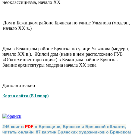
неоклассицизма, начало XX
Дом в Бежицком районе Брянска по улице Ульянова (модерн,
начало XX в.)
Дом в Бежицком районе Брянска по улице Ульянова (модерн,
начало XX в.). Жилой дом (ныне в нем расположено ГУБ
«Облтехинвентаризация») в Бежицком районе Брянска.
Здание архитектуры модерна начала XX века
Дополнительно
Карта сайта (Sitemap)
246 книг в
PDF
о Брянщине, Брянске и Брянской области,
читать онлайн. 87 картин Брянских художников о Брянском