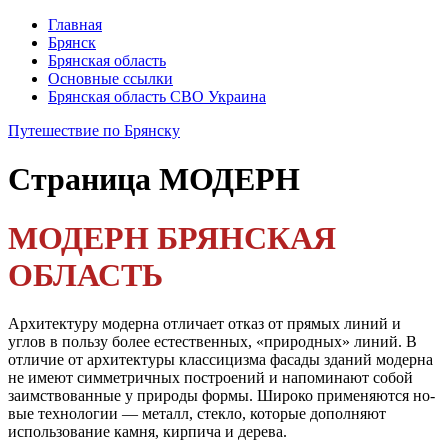
Главная
Брянск
Брянская область
Основные ссылки
Брянская область СВО Украина
Путешествие по Брянску
Страница
МОДЕРН
МОДЕРН БРЯНСКАЯ
ОБЛАСТЬ
Архитектуру модерна отличает отказ от прямых линий и
углов в пользу более есте­ственных, «природных» линий. В
отличие от архитектуры классицизма фасады зданий модерна
не имеют симметричных построе­ний и напоминают собой
заимствованные у природы формы. Широко применяются но­
вые технологии — металл, стекло, которые дополняют
использование камня, кирпича и дерева.