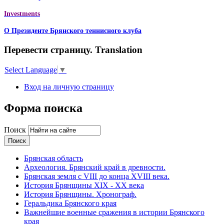
Investments
О Президенте Брянского теннисного клуба
Перевести страницу. Translation
Select Language
▼
Вход на личную страницу
Форма поиска
Поиск
Брянская область
Археология. Брянский край в древности.
Брянская земля с VIII до конца XVIII века.
История Брянщины XIX - XX века
История Брянщины. Хронограф.
Геральдика Брянского края
Важнейшие военные сражения в истории Брянского
края