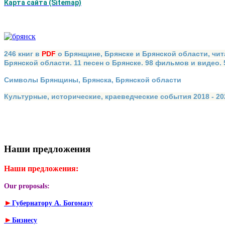
Карта сайта (Sitemap)
246 книг в
PDF
о Брянщине, Брянске и Брянской области, чит
Брянской области. 11 песен о Брянске. 98 фильмов и видео.
Символы Брянщины, Брянска, Брянской области
Культурные, исторические, краеведческие события 2018 - 202
Наши предложения
Наши предложения:
Our proposals:
►
Губернатору А. Богомазу
►
Бизнесу