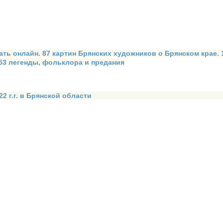
ать онлайн. 87 картин Брянских художников о Брянском крае.
 53 легенды, фольклора и предания
2 г.г. в Брянской области