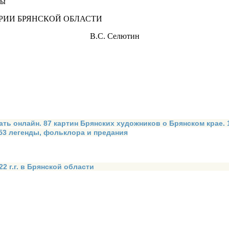
бы
РИИ БРЯНСКОЙ ОБЛАСТИ
B.C. Селютин
ать онлайн. 87 картин Брянских художников о Брянском крае.
 53 легенды, фольклора и предания
2 г.г. в Брянской области