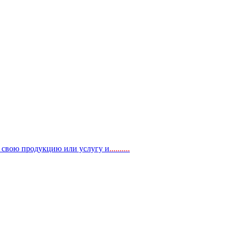
, свою продукцию или услугу и
..
........