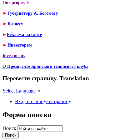
Our proposals:
►
Губернатору А. Богомазу
►
Бизнесу
►
Реклама на сайте
►
Инвесторам
Investments
О Президенте Брянского теннисного клуба
Перевести страницу. Translation
Select Language
▼
Вход на личную страницу
Форма поиска
Поиск