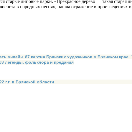
ся старые липовые парки. «Прекрасное дерево — такая старая л
 воспета в на­родных песнях, нашла отражение в произведениях 
ать онлайн. 87 картин Брянских художников о Брянском крае.
 53 легенды, фольклора и предания
2 г.г. в Брянской области