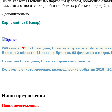
Липа является Основным- парковым деревом, боб-бенно славят
сад. Липа относится к одной из любимых рз^сских пород. Она
Дополнительно
Карта сайта (Sitemap)
246 книг в
PDF
о Брянщине, Брянске и Брянской области, чит
Брянской области. 11 песен о Брянске. 98 фильмов и видео.
Символы Брянщины, Брянска, Брянской области
Культурные, исторические, краеведческие события 2018 - 202
Наши предложения
Наши предложения: