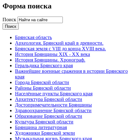
Форма поиска
Поиск
Брянская область
Археология. Брянский край в древности.
Брянская земля с VIII до конца XVIII века.
История Брянщины XIX - XX века
История Брянщины. Хронограф.
Геральдика Брянского края
Важнейшие военные сражения в истории Брянского
края
Города Брянской области
Районы Брянской области
Населённые пункты Брянского края
Архитектура Брянской области
Достопримечательности Брянщины
Здравоохранение Брянской области
Образование Брянской области
Культура Брянской области
Брянщина литературная
Художники Брянской земли
Музыкальная жизнь Брянского края