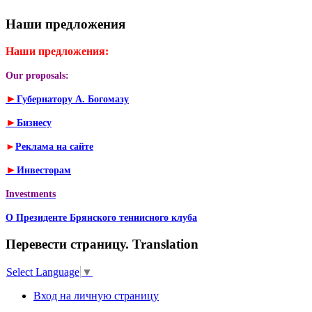
Наши предложения
Наши предложения:
Our proposals:
►
Губернатору А. Богомазу
►
Бизнесу
►
Реклама на сайте
►
Инвесторам
Investments
О Президенте Брянского теннисного клуба
Перевести страницу. Translation
Select Language
▼
Вход на личную страницу