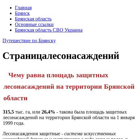
Главная
Брянск
Брянская область
Основные ссылки
Брянская область СВО Украина
Путешествие по Брянску
Страница
лесонасаждений
Чему равна площадь защитных
лесонасаждений на территории Брянской
области
315,5
тыс. га, или
26,4%
- такова была площадь защитных
лесо­насаждений на территории Брянской области на 1 января
1999 года.
Лесонасаждения защитные -
система искусственных