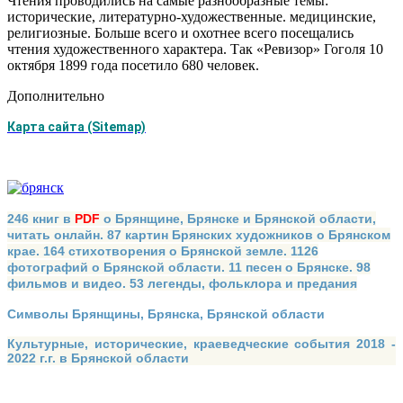
Чтения проводились на самые разнообразные темы:
исторические, литературно-художественные. медицинские,
религиозные. Больше всего и охотнее всего посещались
чтения художественного характера. Так «Ревизор» Гоголя 10
октября 1899 года посетило 680 человек.
Дополнительно
Карта сайта (Sitemap)
246 книг в
PDF
о Брянщине, Брянске и Брянской области,
читать онлайн. 87 картин Брянских художников о Брянском
крае. 164 стихотворения о Брянской земле. 1126
фотографий о Брянской области. 11 песен о Брянске. 98
фильмов и видео. 53 легенды, фольклора и предания
Символы Брянщины, Брянска, Брянской области
Культурные, исторические, краеведческие события 2018 -
2022 г.г. в Брянской области