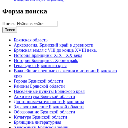
Форма поиска
Поиск
Брянская область
Археология. Брянский край в древности.
Брянская земля с VIII до конца XVIII века.
История Брянщины XIX - XX века
История Брянщины. Хронограф.
Геральдика Брянского края
Важнейшие военные сражения в истории Брянского
края
Города Брянской области
Районы Брянской области
Населённые пункты Брянского края
Архитектура Брянской области
Достопримечательности Брянщины
Здравоохранение Брянской области
Образование Брянской области
Культура Брянской области
Брянщина литературная
Художники Брянской земли