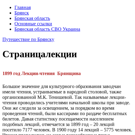
Главная
Брянск
Брянская область
Основные ссылки
Брянская область СВО Украина
Путешествие по Брянску
Страница
лекции
1899 год
Лекции-чтения Брянщина
Большое значение для культурного образования заводчан
имели чтения, устраиваемые в народной столовой, также
организованной М.К. Тенишевой. Так называемые лекции-
чтения проводились учителями начальной школы при заводе.
Они же следили за освещением, за порядком во время
проведения чтений, были кассирами по раздаче бесплатных
билетов. Давая статистику посещаемости населением
подобных лекций, отмечается за 1899 год – 20 лекций
посетило 7177 человек. В 1900 году 14 лекций – 5775 человек.