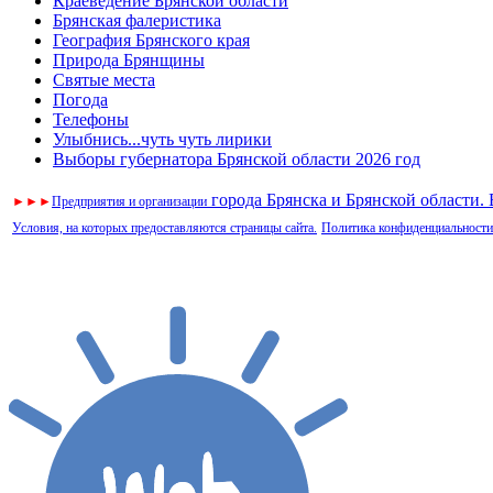
Краеведение Брянской области
Брянская фалеристика
География Брянского края
Природа Брянщины
Святые места
Погода
Телефоны
Улыбнись...чуть чуть лирики
Выборы губернатора Брянской области 2026 год
города Брянска и Брянской области.
►
►
►
Предприятия и организации
Условия, на которых предоставляются страницы сайта.
Политика конфиденциальности