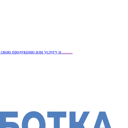
, свою продукцию или услугу и
..
........