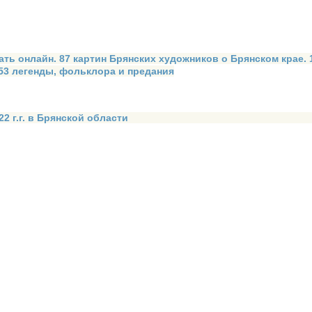
ать онлайн. 87 картин Брянских художников о Брянском крае.
 53 легенды, фольклора и предания
2 г.г. в Брянской области