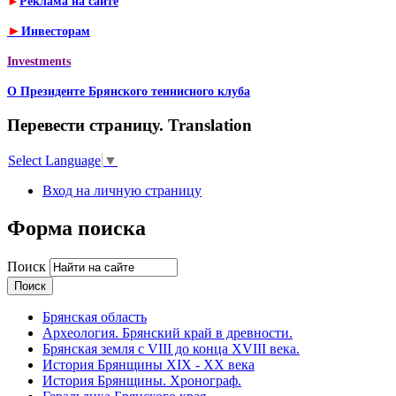
►
Реклама на сайте
►
Инвесторам
Investments
О Президенте Брянского теннисного клуба
Перевести страницу. Translation
Select Language
▼
Вход на личную страницу
Форма поиска
Поиск
Брянская область
Археология. Брянский край в древности.
Брянская земля с VIII до конца XVIII века.
История Брянщины XIX - XX века
История Брянщины. Хронограф.