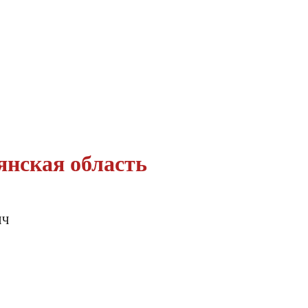
кая область
ИЧ