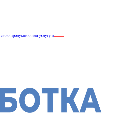
, свою продукцию или услугу и
..
........