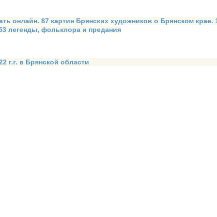
ать онлайн. 87 картин Брянских художников о Брянском крае.
 53 легенды, фольклора и предания
2 г.г. в Брянской области