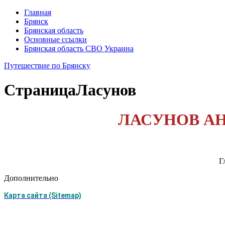
Главная
Брянск
Брянская область
Основные ссылки
Брянская область СВО Украина
Путешествие по Брянску
Страница
Ласунов
ЛАСУНОВ АН
Г
Дополнительно
Карта сайта (Sitemap)