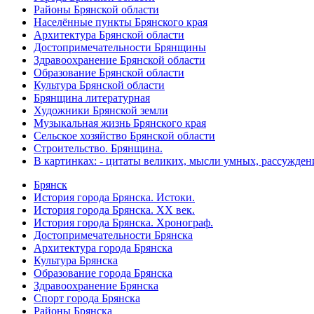
Районы Брянской области
Населённые пункты Брянского края
Архитектура Брянской области
Достопримечательности Брянщины
Здравоохранение Брянской области
Образование Брянской области
Культура Брянской области
Брянщина литературная
Художники Брянской земли
Музыкальная жизнь Брянского края
Сельское хозяйство Брянской области
Строительство. Брянщина.
В картинках: - цитаты великих, мысли умных, рассужден
Брянск
История города Брянска. Истоки.
История города Брянска. XX век.
История города Брянска. Хронограф.
Достопримечательности Брянска
Архитектура города Брянска
Культура Брянска
Образование города Брянска
Здравоохранение Брянска
Спорт города Брянска
Районы Брянска