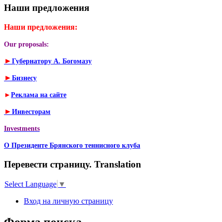
Наши предложения
Наши предложения:
Our proposals:
►
Губернатору А. Богомазу
►
Бизнесу
►
Реклама на сайте
►
Инвесторам
Investments
О Президенте Брянского теннисного клуба
Перевести страницу. Translation
Select Language
▼
Вход на личную страницу
Форма поиска