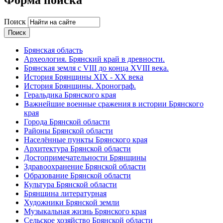
Поиск
Брянская область
Археология. Брянский край в древности.
Брянская земля с VIII до конца XVIII века.
История Брянщины XIX - XX века
История Брянщины. Хронограф.
Геральдика Брянского края
Важнейшие военные сражения в истории Брянского
края
Города Брянской области
Районы Брянской области
Населённые пункты Брянского края
Архитектура Брянской области
Достопримечательности Брянщины
Здравоохранение Брянской области
Образование Брянской области
Культура Брянской области
Брянщина литературная
Художники Брянской земли
Музыкальная жизнь Брянского края
Сельское хозяйство Брянской области