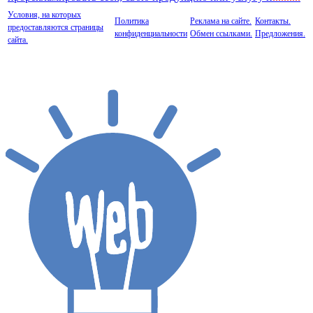
Условия, на которых
Политика
Реклама на сайте.
Контакты.
предоставляются страницы
конфиденциальности
Обмен ссылками.
Предложения.
сайта.