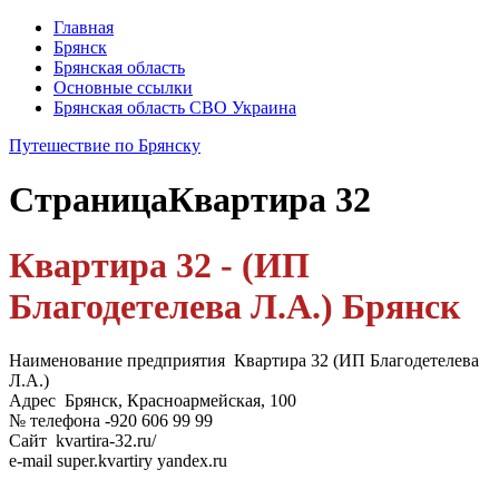
Главная
Брянск
Брянская область
Основные ссылки
Брянская область СВО Украина
Путешествие по Брянску
Страница
Квартира 32
Квартира 32 - (ИП
Благодетелева Л.А.) Брянск
Наименование предприятия Квартира 32 (ИП Благодетелева
Л.А.)
Адрес Брянск, Красноармейская, 100
№ телефона -920 606 99 99
Сайт kvartira-32.ru/
e-mail super.kvartiry yandex.ru