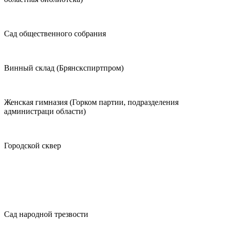
Сад общественного собрания
Винный склад (Брянскспиртпром)
Женская гимназия (Горком партии, подразделения
администраци области)
Городской сквер
Сад народной трезвости