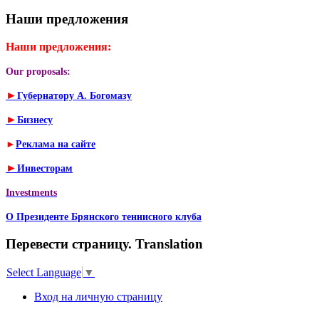
Наши предложения
Наши предложения:
Our proposals:
►
Губернатору А. Богомазу
►
Бизнесу
►
Реклама на сайте
►
Инвесторам
Investments
О Президенте Брянского теннисного клуба
Перевести страницу. Translation
Select Language
▼
Вход на личную страницу