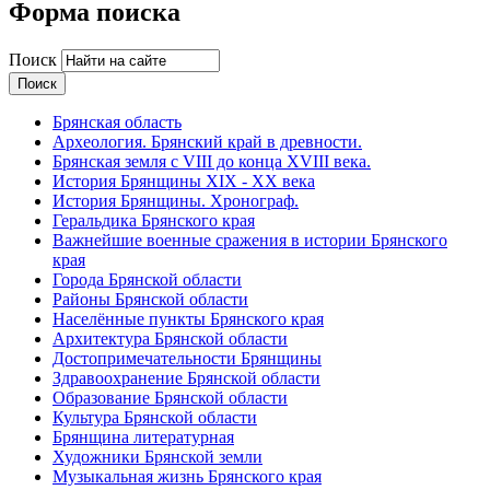
Форма поиска
Поиск
Брянская область
Археология. Брянский край в древности.
Брянская земля с VIII до конца XVIII века.
История Брянщины XIX - XX века
История Брянщины. Хронограф.
Геральдика Брянского края
Важнейшие военные сражения в истории Брянского
края
Города Брянской области
Районы Брянской области
Населённые пункты Брянского края
Архитектура Брянской области
Достопримечательности Брянщины
Здравоохранение Брянской области
Образование Брянской области
Культура Брянской области
Брянщина литературная
Художники Брянской земли
Музыкальная жизнь Брянского края