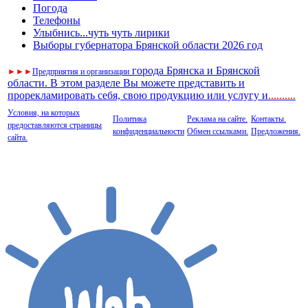
Погода
Телефоны
Улыбнись...чуть чуть лирики
Выборы губернатора Брянской области 2026 год
города Брянска и Брянской
►
►
►
Предприятия и организации
области. В этом разделе Вы можете представить и
прорекламировать себя, свою продукцию или услугу и
..
........
Условия, на которых
Политика
Реклама на сайте.
Контакты.
предоставляются страницы
конфиденциальности
Обмен ссылками.
Предложения.
сайта.