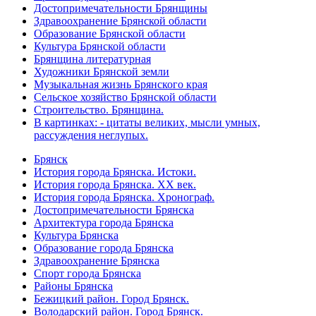
Достопримечательности Брянщины
Здравоохранение Брянской области
Образование Брянской области
Культура Брянской области
Брянщина литературная
Художники Брянской земли
Музыкальная жизнь Брянского края
Сельское хозяйство Брянской области
Строительство. Брянщина.
В картинках: - цитаты великих, мысли умных,
рассуждения неглупых.
Брянск
История города Брянска. Истоки.
История города Брянска. XX век.
История города Брянска. Хронограф.
Достопримечательности Брянска
Архитектура города Брянска
Культура Брянска
Образование города Брянска
Здравоохранение Брянска
Спорт города Брянска
Районы Брянска
Бежицкий район. Город Брянск.
Володарский район. Город Брянск.