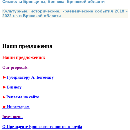
Символы Брянщины, Брянска, Брянской области
Культурные, исторические, краеведческие события 2018 -
2022 г.г. в Брянской области
Наши предложения
Наши предложения:
Our proposals:
►
Губернатору А. Богомазу
►
Бизнесу
►
Реклама на сайте
►
Инвесторам
Investments
О Президенте Брянского теннисного клуба