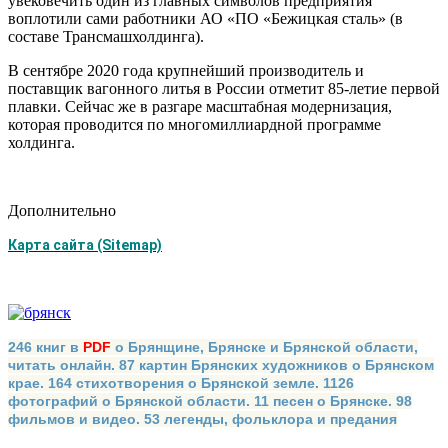
увековечить один из главных символов предприятия
воплотили сами работники АО «ПО «Бежицкая сталь» (в
составе Трансмашхолдинга).
В сентябре 2020 года крупнейший производитель и
поставщик вагонного литья в России отметит 85-летие первой
плавки. Сейчас же в разгаре масштабная модернизация,
которая проводится по многомиллиардной программе
холдинга.
Дополнительно
Карта сайта (Sitemap)
246 книг в
PDF
о Брянщине, Брянске и Брянской области,
читать онлайн. 87 картин Брянских художников о Брянском
крае. 164 стихотворения о Брянской земле. 1126
фотографий о Брянской области. 11 песен о Брянске. 98
фильмов и видео. 53 легенды, фольклора и предания