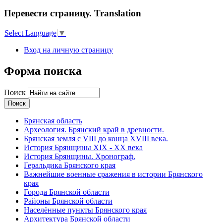
Перевести страницу. Translation
Select Language
▼
Вход на личную страницу
Форма поиска
Поиск
Брянская область
Археология. Брянский край в древности.
Брянская земля с VIII до конца XVIII века.
История Брянщины XIX - XX века
История Брянщины. Хронограф.
Геральдика Брянского края
Важнейшие военные сражения в истории Брянского
края
Города Брянской области
Районы Брянской области
Населённые пункты Брянского края
Архитектура Брянской области