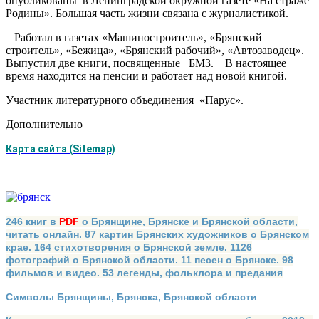
опубликованы в Ленинградской окружной газете «На страже
Родины». Большая часть жизни связана с журналистикой.
Работал в газетах «Машиностроитель», «Брянский
строитель», «Бежица», «Брянский рабочий», «Автозаводец».
Выпустил две книги, посвященные БМЗ. В настоящее
время находится на пенсии и работает над новой книгой.
Участник литературного объединения «Парус».
Дополнительно
Карта сайта (Sitemap)
246 книг в
PDF
о Брянщине, Брянске и Брянской области,
читать онлайн. 87 картин Брянских художников о Брянском
крае. 164 стихотворения о Брянской земле. 1126
фотографий о Брянской области. 11 песен о Брянске. 98
фильмов и видео. 53 легенды, фольклора и предания
Символы Брянщины, Брянска, Брянской области