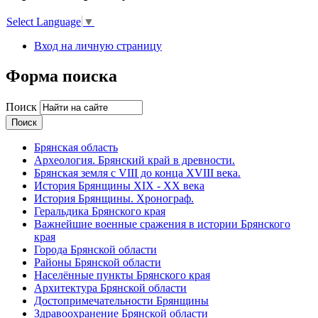
Select Language
▼
Вход на личную страницу
Форма поиска
Поиск
Брянская область
Археология. Брянский край в древности.
Брянская земля с VIII до конца XVIII века.
История Брянщины XIX - XX века
История Брянщины. Хронограф.
Геральдика Брянского края
Важнейшие военные сражения в истории Брянского
края
Города Брянской области
Районы Брянской области
Населённые пункты Брянского края
Архитектура Брянской области
Достопримечательности Брянщины
Здравоохранение Брянской области