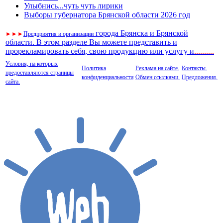
Улыбнись...чуть чуть лирики
Выборы губернатора Брянской области 2026 год
города Брянска и Брянской
►
►
►
Предприятия и организации
области. В этом разделе Вы можете представить и
прорекламировать себя, свою продукцию или услугу и
..
........
Условия, на которых
Политика
Реклама на сайте.
Контакты.
предоставляются страницы
конфиденциальности
Обмен ссылками.
Предложения.
сайта.