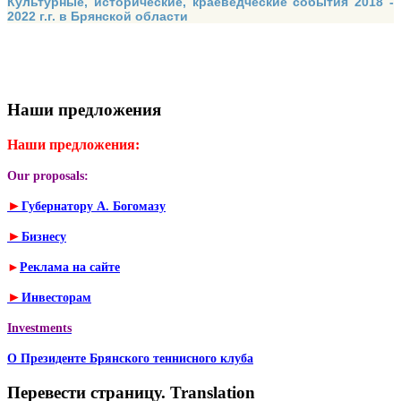
Культурные, исторические, краеведческие события 2018 -
2022 г.г. в Брянской области
Наши предложения
Наши предложения:
Our proposals:
►
Губернатору А. Богомазу
►
Бизнесу
►
Реклама на сайте
►
Инвесторам
Investments
О Президенте Брянского теннисного клуба
Перевести страницу. Translation