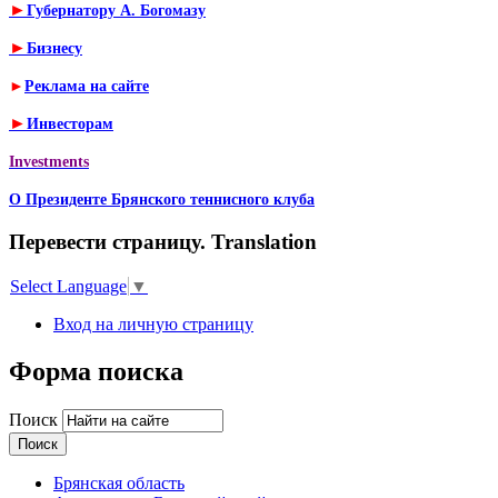
►
Губернатору А. Богомазу
►
Бизнесу
►
Реклама на сайте
►
Инвесторам
Investments
О Президенте Брянского теннисного клуба
Перевести страницу. Translation
Select Language
▼
Вход на личную страницу
Форма поиска
Поиск
Брянская область