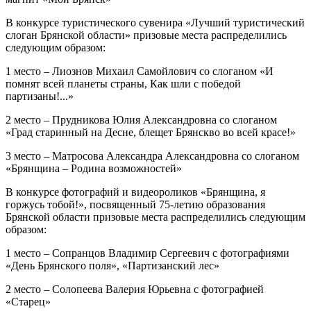
В конкурсе туристического сувенира «Лучший туристический
слоган Брянской области» призовые места распределились
следующим образом:
1 место – Лиознов Михаил Самойлович со слоганом «И
помнят всей планеты страны, Как шли с победой
партизаны!...»
2 место – Прудникова Юлия Александровна со слоганом
«Град старинный на Десне, блещет Брянскво во всей красе!»
3 место – Матросова Александра Александровна со слоганом
«Брянщина – Родина возможностей»
В конкурсе фотографий и видеороликов «Брянщина, я
горжусь тобой!», посвященный 75-летию образования
Брянской области призовые места распределились следующим
образом:
1 место – Сопранцов Владимир Сергеевич с фотографиями
«День Брянского поля», «Партизанский лес»
2 место – Солопеева Валерия Юрьевна с фотографией
«Старец»