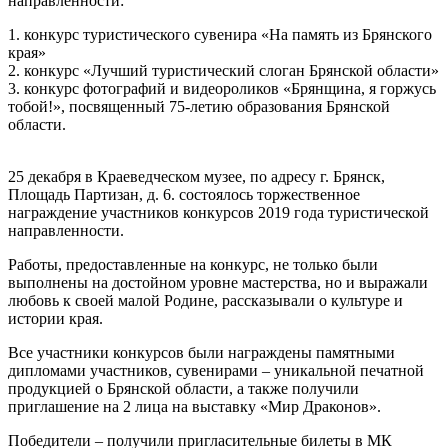
направленности:
1. конкурс туристического сувенира «На память из Брянского
края»
2. конкурс «Лучший туристический слоган Брянской области»
3. конкурс фотографий и видеороликов «Брянщина, я горжусь
тобой!», посвященный 75-летию образования Брянской
области.
25 декабря в Краеведческом музее, по адресу г. Брянск,
Площадь Партизан, д. 6. состоялось торжественное
награждение участников конкурсов 2019 года туристической
направленности.
Работы, предоставленные на конкурс, не только были
выполнены на достойном уровне мастерства, но и выражали
любовь к своей малой Родине, рассказывали о культуре и
истории края.
Все участники конкурсов были награждены памятными
дипломами участников, сувенирами – уникальной печатной
продукцией о Брянской области, а также получили
приглашение на 2 лица на выставку «Мир Драконов».
Победители – получили пригласительные билеты в МК