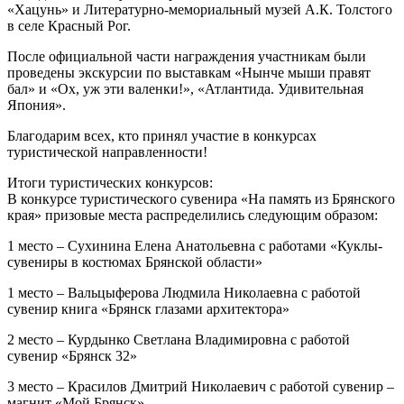
«Хацунь» и Литературно-мемориальный музей А.К. Толстого
в селе Красный Рог.
После официальной части награждения участникам были
проведены экскурсии по выставкам «Нынче мыши правят
бал» и «Ох, уж эти валенки!», «Атлантида. Удивительная
Япония».
Благодарим всех, кто принял участие в конкурсах
туристической направленности!
Итоги туристических конкурсов:
В конкурсе туристического сувенира «На память из Брянского
края» призовые места распределились следующим образом:
1 место – Сухинина Елена Анатольевна с работами «Куклы-
сувениры в костюмах Брянской области»
1 место – Вальцыферова Людмила Николаевна с работой
сувенир книга «Брянск глазами архитектора»
2 место – Курдынко Светлана Владимировна с работой
сувенир «Брянск 32»
3 место – Красилов Дмитрий Николаевич с работой сувенир –
магнит «Мой Брянск»