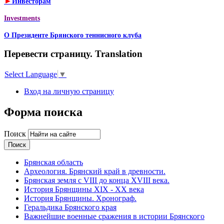
►
Инвесторам
Investments
О Президенте Брянского теннисного клуба
Перевести страницу. Translation
Select Language
▼
Вход на личную страницу
Форма поиска
Поиск
Брянская область
Археология. Брянский край в древности.
Брянская земля с VIII до конца XVIII века.
История Брянщины XIX - XX века
История Брянщины. Хронограф.
Геральдика Брянского края
Важнейшие военные сражения в истории Брянского