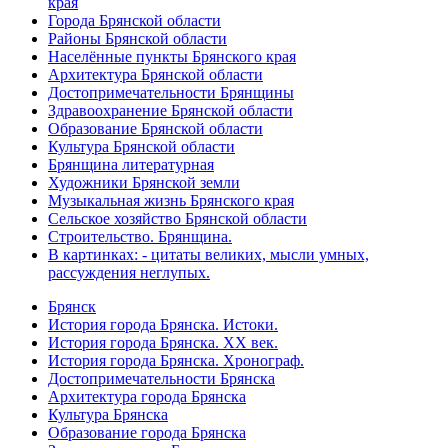
края
Города Брянской области
Районы Брянской области
Населённые пункты Брянского края
Архитектура Брянской области
Достопримечательности Брянщины
Здравоохранение Брянской области
Образование Брянской области
Культура Брянской области
Брянщина литературная
Художники Брянской земли
Музыкальная жизнь Брянского края
Сельское хозяйство Брянской области
Строительство. Брянщина.
В картинках: - цитаты великих, мысли умных,
рассуждения неглупых.
Брянск
История города Брянска. Истоки.
История города Брянска. XX век.
История города Брянска. Хронограф.
Достопримечательности Брянска
Архитектура города Брянска
Культура Брянска
Образование города Брянска