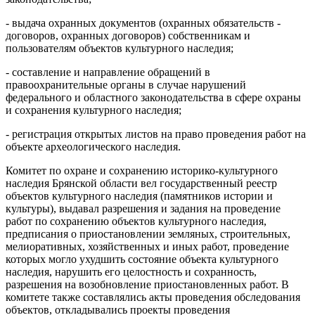
- выдача охранных документов (охранных обязательств -
договоров, охранных договоров) собственникам и
пользователям объектов культурного наследия;
- составление и направление обращений в
правоохранительные органы в случае нарушений
федерального и областного законодательства в сфере охраны
и сохранения культурного наследия;
- регистрация открытых листов на право проведения работ на
объекте археологического наследия.
Комитет по охране и сохранению историко-культурного
наследия Брянской области вел государственный реестр
объектов культурного наследия (памятников истории и
культуры), выдавал разрешения и задания на проведение
работ по сохранению объектов культурного наследия,
предписания о приостановлении земляных, строительных,
мелиоративных, хозяйственных и иных работ, проведение
которых могло ухудшить состояние объекта культурного
наследия, нарушить его целостность и сохранность,
разрешения на возобновление приостановленных работ. В
комитете также составлялись акты проведения обследования
объектов, откладывались проекты проведения