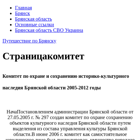
Главная
Брянск
Брянская область
Основные ссылки
Брянская область СВО Украина
Путешествие по Брянску
Страница
комитет
Комитет по охране и сохранению историко-культурного
наследия Брянской области 2005-2012 годы
Нача
Постановлением администрации Брянской области от
27.05.2005 г. № 297 создан комитет по охране сохранению
объектов культурного наследия Брянской области путем
выделения из состава управления культуры Брянской
области.
В июне 2006 г. комитет как самостоятельное
юридическое лицо был ликвидирован, имущество передано