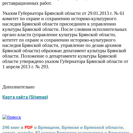
реставрационных работ.
Указом Губернатора Брянской области от 29.01.2013 г. № 61
комитет по охране и сохранению историко-культурного
наследия Брянской области присоединен к управлению
культуры Брянской области. После слияния исполнительных
органо власти (управление культуры Брянской области,
котитет по охране и сохранению историко-культурного
наследия Брянской области, управление по делам архивов
Брянской области) образован депатамент культуры Брянской
области. Положение о департаменте культуры Брянской
области утверждено указом Губернатора Брянской области от
1 апреля 2013 г. № 293.
Дополнительно
Карта сайта (Sitemap)
246 книг в
PDF
о Брянщине, Брянске и Брянской области,
читать онлайн. 87 картин Брянских художников о Брянском